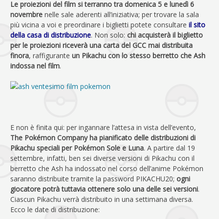
Le proiezioni del film si terranno tra domenica 5 e lunedì 6
novembre
nelle sale aderenti all’iniziativa; per trovare la sala
più vicina a voi e preordinare i biglietti potete consultare
il sito
della casa di distribuzione
. Non solo:
chi acquisterà il biglietto
per le proiezioni riceverà una carta del GCC mai distribuita
finora
, raffigurante
un Pikachu con lo stesso berretto che Ash
indossa nel film
.
E non è finita qui: per ingannare l’attesa in vista dell’evento,
The Pokémon Company ha pianificato delle distribuzioni di
Pikachu speciali per Pokémon Sole e Luna
. A partire dal 19
settembre, infatti, ben sei diverse versioni di Pikachu con il
berretto che Ash ha indossato nel corso dell’anime Pokémon
saranno distribuite tramite la password PIKACHU20;
ogni
giocatore potrà tuttavia ottenere solo una delle sei versioni
.
Ciascun Pikachu verrà distribuito in una settimana diversa.
Ecco le date di distribuzione: