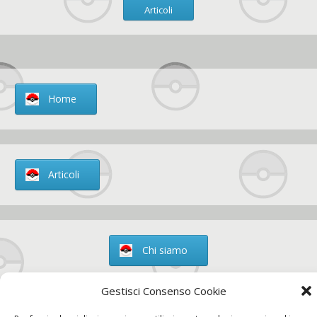
Articoli
Home
Articoli
Chi siamo
Gestisci Consenso Cookie