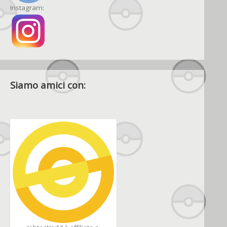
Instagram:
Siamo amici con: