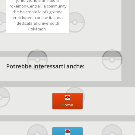
Johto World è affiliato a
Pokémon Central, la community
che ha creato la più grande
enciclopedia online italiana
dedicata all’universo di
Pokémon.
Potrebbe interessarti anche:
Home