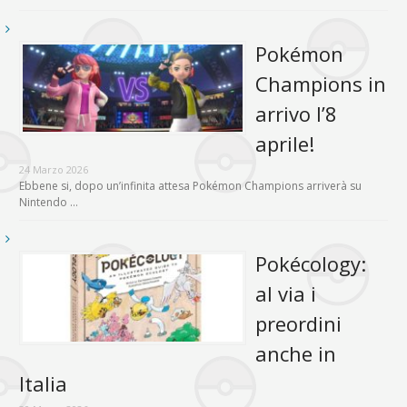
Pokémon
Champions in
arrivo l’8
aprile!
24 Marzo 2026
Ebbene si, dopo un’infinita attesa Pokémon Champions arriverà su
Nintendo …
Pokécology:
al via i
preordini
anche in
Italia