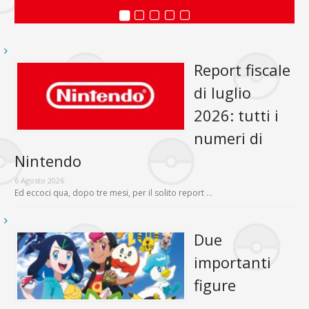
Report fiscale
di luglio
2026: tutti i
numeri di
Nintendo
6 Agosto 2026
Ed eccoci qua, dopo tre mesi, per il solito report …
Due
importanti
figure