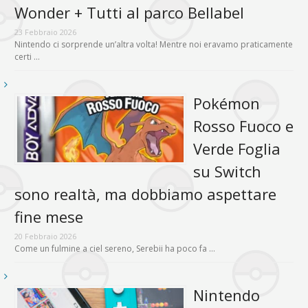
Wonder + Tutti al parco Bellabel
23 Febbraio 2026
Nintendo ci sorprende un’altra volta! Mentre noi eravamo praticamente
certi …
Pokémon
Rosso Fuoco e
Verde Foglia
su Switch
sono realtà, ma dobbiamo aspettare
fine mese
20 Febbraio 2026
Come un fulmine a ciel sereno, Serebii ha poco fa …
Nintendo