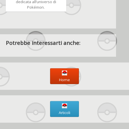
dedicata all’universo di
Pokémon.
Potrebbe interessarti anche:
Home
Articoli