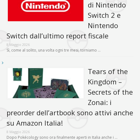
di Nintendo
Switch 2 e
Nintendo
Switch dall’ultimo report fiscale
8 Maggio 2026
Sì, come al solito, una volta ogni tre mesi, torniamo …
Tears of the
Kingdom –
Secrets of the
Zonai: i
preorder dell’artbook sono attivi anche
su Amazon Italia!
8 Maggio 2026
Dopo Pokécology sono ora finalmente aperti in Italia anche i …