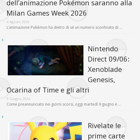
dell’animazione Pokémon saranno alla
Milan Games Week 2026
4 Agosto 2026
L’animazione Pokémon ha dietro di sé un numero sconfinato di …
Nintendo
Direct 09/06:
Xenoblade
Genesis,
Ocarina of Time e gli altri
9 Giugno 2026
Come preannunciato nei giorni scorsi, oggi martedì 9 giugno è …
Rivelate le
prime carte