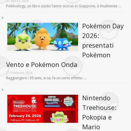
20 Marzo 2026
Pokécology, un libro uscito l’anno scorso in Giappone, è finalmente …
Pokémon Day
2026:
presentati
Pokémon
Vento e Pokémon Onda
27 Febbraio 2026
Raggiungere i 30 anni, si sa, fa un certo effetto: …
Nintendo
Treehouse:
Pokopia e
Mario