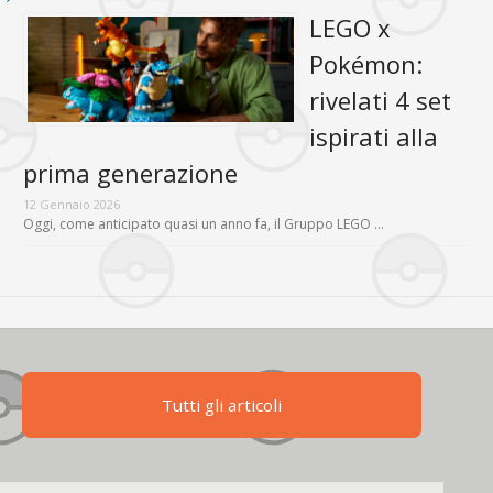
LEGO x
Pokémon:
rivelati 4 set
ispirati alla
prima generazione
12 Gennaio 2026
Oggi, come anticipato quasi un anno fa, il Gruppo LEGO …
Tutti gli articoli