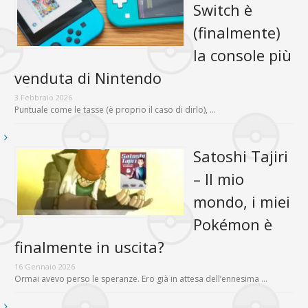
Switch è
(finalmente)
la console più
venduta di Nintendo
3 Febbraio 2026
Puntuale come le tasse (è proprio il caso di dirlo), …
Satoshi Tajiri
– Il mio
mondo, i miei
Pokémon è
finalmente in uscita?
16 Gennaio 2026
Ormai avevo perso le speranze. Ero già in attesa dell’ennesima …