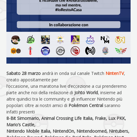
Sabato 28 marzo
andrà in onda sul canale Twitch
NintenTV
,
creato appositamente per
l’occasione, una maratona live d’eccezione a cui prenderemo
parte anche noi della redazione di
Johto World
, insieme ad
altre quindici tra le community e gli influencer Nintendo più
popolari: oltre ai nostri amici di
Pokémon Central
saranno
infatti presenti
8-Bit Simomario, Animal Crossing Life Italia, Frake, Lux PKK,
Mario’s Castle,
Nintendo Mobile Italia, NintendOn, Nintendoomed, Nintubers,