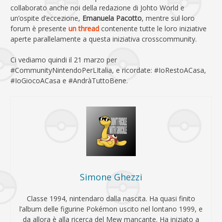
collaborato anche noi della redazione di Johto World e
un’ospite d’eccezione,
Emanuela Pacotto
, mentre sul loro
forum è presente
un thread
contenente tutte le loro iniziative
aperte parallelamente a questa iniziativa crosscommunity.
Ci vediamo quindi il 21 marzo per
#CommunityNintendoPerLItalia, e ricordate: #IoRestoACasa,
#IoGiocoACasa e #AndràTuttoBene.
Simone Ghezzi
Classe 1994, nintendaro dalla nascita. Ha quasi finito
l’album delle figurine Pokémon uscito nel lontano 1999, e
da allora è alla ricerca del Mew mancante. Ha iniziato a