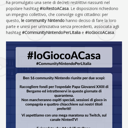
ha promulgato una serie di decreti restrittivi riassunti nel
popolare hashtag
#IoRestoACasa
. Le disposizioni richiedono
un impegno collettivo, che coinvolge ogni cittadino: per
questo,
le community Nintendo
hanno deciso di fare la loro
parte e unirsi per un’iniziativa senza precedenti, associata agli
hashtag
#CommunityNintendoPerLItalia
e
#IoGiocoACasa
.