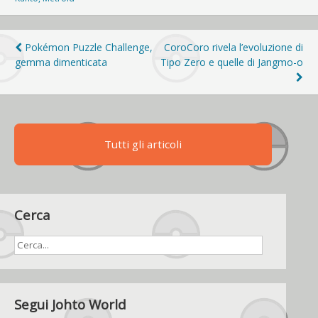
Navigazione
Pokémon Puzzle Challenge,
CoroCoro rivela l’evoluzione di
gemma dimenticata
Tipo Zero e quelle di Jangmo-o
articoli
Tutti gli articoli
Cerca
Segui Johto World