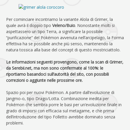
Per cominciare incontriamo la variante Alola di Grimer, la
quale avrà il doppio tipo
Veleno/Buio
. Nonostante molti si
aspettassero un tipo Terra, a significare la possibile
“purificazione” del Pokémon avvenuta nell’arcipelago, la Forma
effettiva ha se possibile anche più senso, mantenendo la
natura tossica alla base del concept di questo mostriciattolo.
Le informazioni seguenti provengono, come la scan di Grimer,
da Serebii.net, ma non sono confermate al 100%: le
riportiamo basandoci sull’autorità del sito, con possibili
correzioni o aggiunte nelle prossime ore.
Spazio poi per nuovi Pokémon. A partire dall’evoluzione di
Jangmo-o, tipo Drago/Lotta. Combinazione inedita per
Pokémon che sembra porre le basi per un’evoluzione finale in
grado di imporsi con efficacia sul metagame, e che prima
dell’introduzione del tipo Folletto avrebbe dominato senza
problemi.