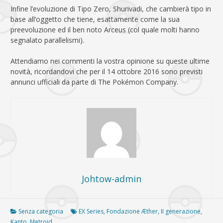
Infine l’evoluzione di Tipo Zero, Shurivadi, che cambierà tipo in
base all’oggetto che tiene, esattamente come la sua
preevoluzione ed il ben noto Arceus (col quale molti hanno
segnalato parallelismi).
Attendiamo nei commenti la vostra opinione su queste ultime
novità, ricordandovi che per il 14 ottobre 2016 sono previsti
annunci ufficiali da parte di The Pokémon Company.
Johtow-admin
Senza categoria
EX Series
,
Fondazione Æther
,
II generazione
,
Kanto
,
Metroid