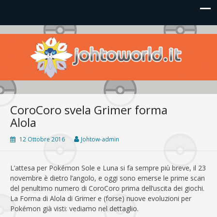
Johto World
Le novità più frizzanti dall'universo Pokémon e Nintendo
CoroCoro svela Grimer forma
Alola
12 Ottobre 2016
Johtow-admin
L’attesa per Pokémon Sole e Luna si fa sempre più breve, il 23
novembre è dietro l’angolo, e oggi sono emerse le prime scan
del penultimo numero di CoroCoro prima dell’uscita dei giochi.
La Forma di Alola di Grimer e (forse) nuove evoluzioni per
Pokémon già visti: vediamo nel dettaglio.