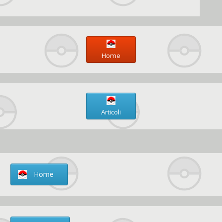
Home
Articoli
Home