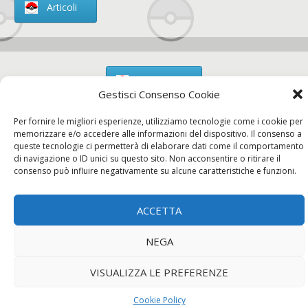
Articoli
Chi siamo
Gestisci Consenso Cookie
Per fornire le migliori esperienze, utilizziamo tecnologie come i cookie per
memorizzare e/o accedere alle informazioni del dispositivo. Il consenso a
queste tecnologie ci permetterà di elaborare dati come il comportamento
Contatti
di navigazione o ID unici su questo sito. Non acconsentire o ritirare il
consenso può influire negativamente su alcune caratteristiche e funzioni.
ACCETTA
Chi siamo
Contatti
Privacy Policy
NEGA
VISUALIZZA LE PREFERENZE
Cookie Policy