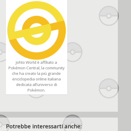
Johto World è affiliato a
Pokémon Central, la community
che ha creato la più grande
enciclopedia online italiana
dedicata all’universo di
Pokémon.
Potrebbe interessarti anche: