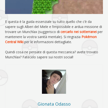
E questa è la guida essenziale su tutto quello che c’è da
sapere sugli Alberi del Miele e l’impossibile e ardua missione di
trovare un Munchlax (suggerisco d
i
cercarlo nei sotterranei
per
mantenere la vostra sanità mentale). Si ringrazia
Pokémon
Central Wiki
per le informazioni dettagliate.
Quindi cosa ne pensate di questa meccanica? avete trovato
Munchlax? Fatecelo sapere sui nostri social!
Gionata Odasso