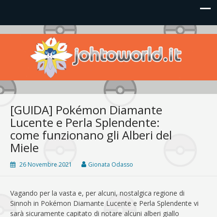
Johto World
Le novità più frizzanti dall'universo Pokémon e Nintendo
[GUIDA] Pokémon Diamante
Lucente e Perla Splendente:
come funzionano gli Alberi del
Miele
26 Novembre 2021
Gionata Odasso
Vagando per la vasta e, per alcuni, nostalgica regione di
Sinnoh in Pokémon Diamante Lucente e Perla Splendente vi
sarà sicuramente capitato di notare alcuni alberi giallo