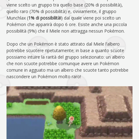
viene scelto un gruppo tra quello base (20% di possibilità),
quello raro (70% di possibilità) e, ovviamente, il gruppo
Munchlax (
1% di possibilità!
) dal quale viene poi scelto un
Pokémon che apparirà dopo 6 ore. Esiste anche una piccola
possibilità (9%) che il Miele non attragga nessun Pokémon.
Dopo che un Pokémon è stato attirato dal Miele l’albero
potrebbe scuotere ripetutamente; in base a quanto scuote
possiamo intuire la rarità del gruppo selezionato: un albero
che non scuote potrebbe comunque avere un Pokémon
comune in agguato ma un albero che scuote tanto potrebbe
nascondere un Pokémon molto raro!