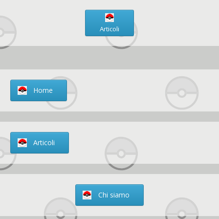
Articoli
Home
Articoli
Chi siamo