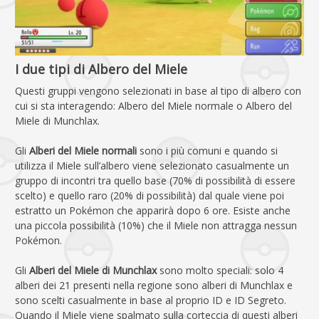
I due tipi di Albero del Miele
Questi gruppi vengono selezionati in base al tipo di albero con
cui si sta interagendo: Albero del Miele normale o Albero del
Miele di Munchlax.
Gli
Alberi del Miele normali
sono i più comuni e quando si
utilizza il Miele sull’albero viene selezionato casualmente un
gruppo di incontri tra quello base (70% di possibilità di essere
scelto) e quello raro (20% di possibilità) dal quale viene poi
estratto un Pokémon che apparirà dopo 6 ore. Esiste anche
una piccola possibilità (10%) che il Miele non attragga nessun
Pokémon.
Gli
Alberi del Miele di Munchlax
sono molto speciali: solo 4
alberi dei 21 presenti nella regione sono alberi di Munchlax e
sono scelti casualmente in base al proprio ID e ID Segreto.
Quando il Miele viene spalmato sulla corteccia di questi alberi