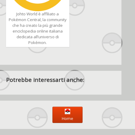
Johto World è affiliato a
Pokémon Central, la community
che ha creato la più grande
enciclopedia online italiana
dedicata all’universo di
Pokémon.
Potrebbe interessarti anche:
Home