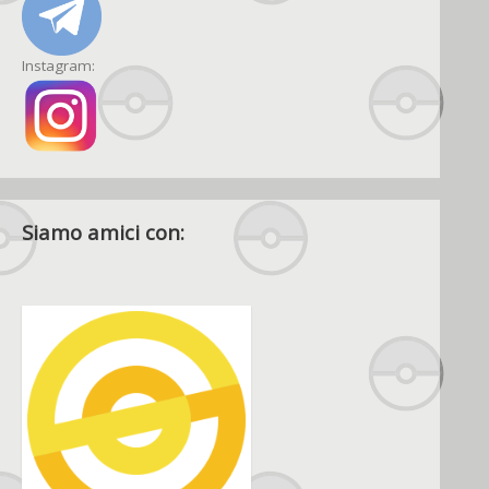
Instagram:
Siamo amici con: