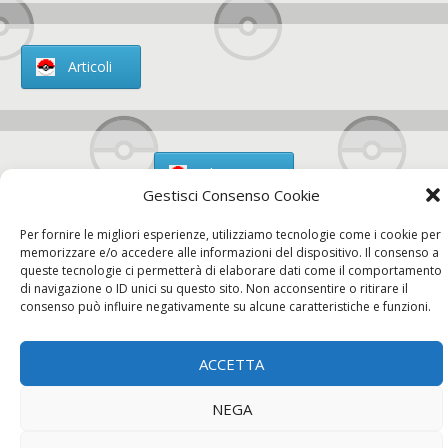
Articoli
Chi siamo
Gestisci Consenso Cookie
Per fornire le migliori esperienze, utilizziamo tecnologie come i cookie per
memorizzare e/o accedere alle informazioni del dispositivo. Il consenso a
queste tecnologie ci permetterà di elaborare dati come il comportamento
Contatti
di navigazione o ID unici su questo sito. Non acconsentire o ritirare il
consenso può influire negativamente su alcune caratteristiche e funzioni.
ACCETTA
Chi siamo
Contatti
Privacy Policy
NEGA