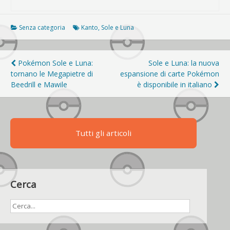
Senza categoria
Kanto
,
Sole e Luna
Navigazione
Pokémon Sole e Luna:
Sole e Luna: la nuova
tornano le Megapietre di
espansione di carte Pokémon
articoli
Beedrill e Mawile
è disponibile in italiano
Tutti gli articoli
Cerca