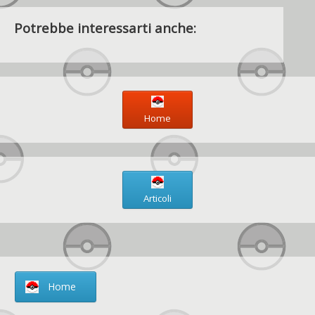
Potrebbe interessarti anche:
Home
Articoli
Home