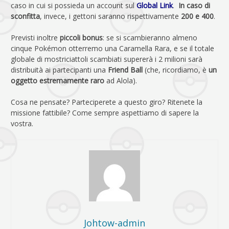
caso in cui si possieda un account sul
Global Link
.
In caso di
sconfitta
, invece, i gettoni saranno rispettivamente
200 e 400
.
Previsti inoltre
piccoli bonus
: se si scambieranno almeno
cinque Pokémon otterremo una Caramella Rara, e se il totale
globale di mostriciattoli scambiati supererà i 2 milioni sarà
distribuità ai partecipanti una
Friend Ball
(che, ricordiamo, è
un
oggetto estremamente raro
ad Alola).
Cosa ne pensate? Parteciperete a questo giro? Ritenete la
missione fattibile? Come sempre aspettiamo di sapere la
vostra.
Johtow-admin