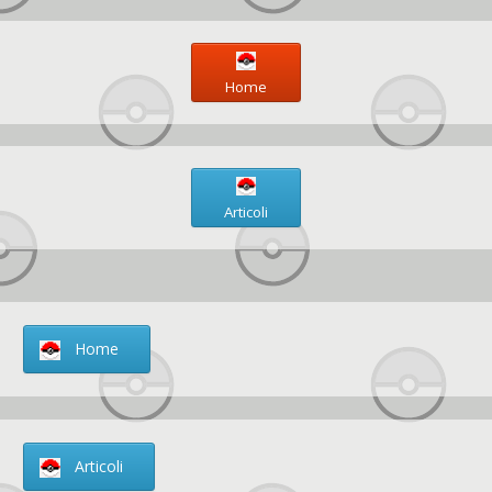
Home
Articoli
Home
Articoli