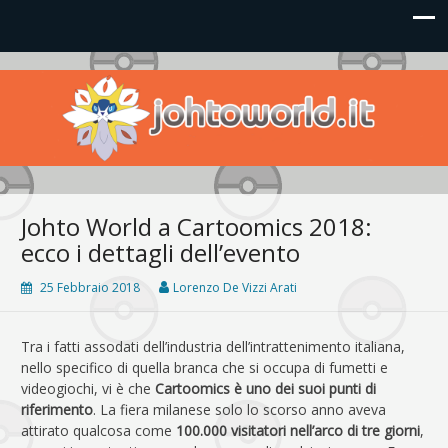
Johto World
Le novità più frizzanti dall'universo Pokémon e Nintendo
Johto World a Cartoomics 2018:
ecco i dettagli dell’evento
25 Febbraio 2018
Lorenzo De Vizzi Arati
Tra i fatti assodati dell’industria dell’intrattenimento italiana,
nello specifico di quella branca che si occupa di fumetti e
videogiochi, vi è che
Cartoomics è uno dei suoi punti di
riferimento
. La fiera milanese solo lo scorso anno aveva
attirato qualcosa come
100.000 visitatori nell’arco di tre giorni
,