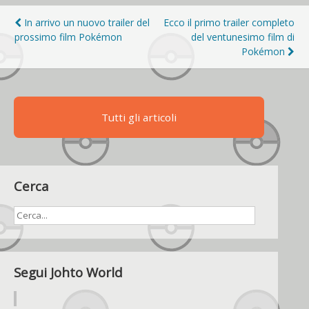
Navigazione
In arrivo un nuovo trailer del
Ecco il primo trailer completo
prossimo film Pokémon
del ventunesimo film di
articoli
Pokémon
Tutti gli articoli
Cerca
Segui Johto World