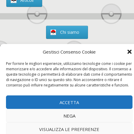
Articoli
Chi siamo
Gestisci Consenso Cookie
Per fornire le migliori esperienze, utilizziamo tecnologie come i cookie per
Contatti
memorizzare e/o accedere alle informazioni del dispositivo. Il consenso a
queste tecnologie ci permetterà di elaborare dati come il comportamento
di navigazione o ID unici su questo sito. Non acconsentire o ritirare il
consenso può influire negativamente su alcune caratteristiche e funzioni.
Chi siamo
Contatti
Privacy Policy
ACCETTA
NEGA
VISUALIZZA LE PREFERENZE