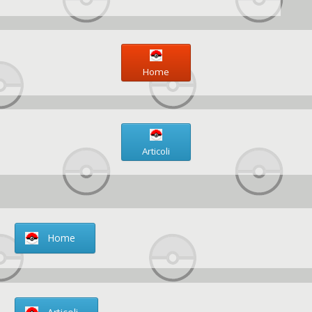
Home
Articoli
Home