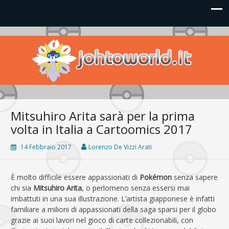
Johto World
Le novità più frizzanti dall'universo Pokémon e Nintendo
Mitsuhiro Arita sarà per la prima
volta in Italia a Cartoomics 2017
14 Febbraio 2017
Lorenzo De Vizzi Arati
È molto difficile essere appassionati di
Pokémon
senza sapere
chi sia
Mitsuhiro Arita
, o perlomeno senza essersi mai
imbattuti in una sua illustrazione. L’artista giapponese è infatti
familiare a milioni di appassionati della saga sparsi per il globo
grazie ai suoi lavori nel gioco di carte collezionabili, con