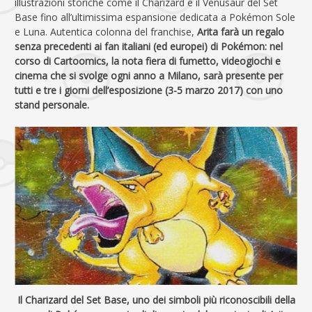
illustrazioni storiche come il Charizard e il Venusaur del Set
Base fino all’ultimissima espansione dedicata a Pokémon Sole
e Luna. Autentica colonna del franchise,
Arita farà un regalo
senza precedenti ai fan italiani (ed europei) di Pokémon: nel
corso di Cartoomics, la nota fiera di fumetto, videogiochi e
cinema che si svolge ogni anno a Milano, sarà presente per
tutti e tre i giorni dell’esposizione (3-5 marzo 2017) con uno
stand personale.
Il Charizard del Set Base, uno dei simboli più riconoscibili della