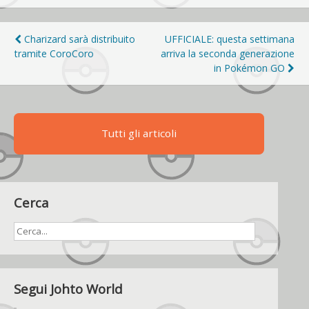
Navigazione
Charizard sarà distribuito
UFFICIALE: questa settimana
tramite CoroCoro
arriva la seconda generazione
articoli
in Pokémon GO
Tutti gli articoli
Cerca
Segui Johto World