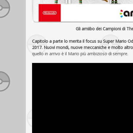
Gli amiibo dei Campioni di Th
Capitolo a parte lo merita il focus su Super Mario Ody
2017. Nuovi mondi, nuove meccaniche e molto altro s
quello in arrivo è il Mario più ambizioso di sempre.