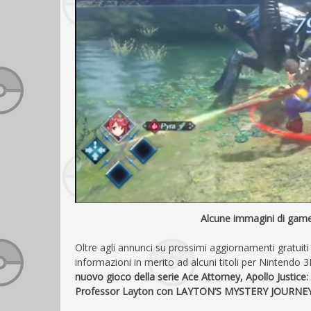
Alcune immagini di game
Oltre agli annunci su prossimi aggiornamenti gratuit
informazioni in merito ad alcuni titoli per Nintendo
nuovo gioco della serie Ace Attorney, Apollo Justice
Professor Layton con
LAYTON’S MYSTERY JOURNEY™: K