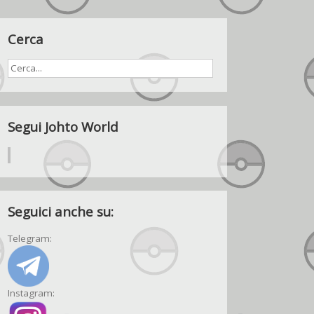
Cerca
Segui Johto World
Seguici anche su:
Telegram:
Instagram: