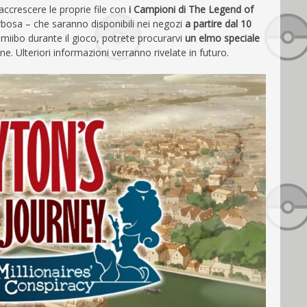
accrescere le proprie file con
i Campioni di The Legend of
bosa – che saranno disponibili nei negozi
a partire dal 10
miibo durante il gioco, potrete procurarvi
un elmo speciale
e. Ulteriori informazioni verranno rivelate in futuro.