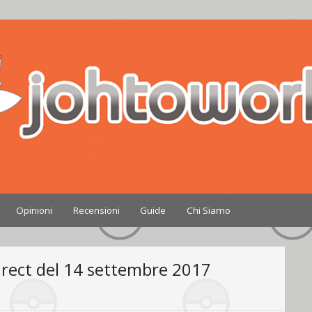
Nintendo
Opinioni
Recensioni
Guide
Chi Siamo
irect del 14 settembre 2017