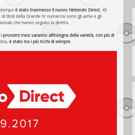
tetempo
è stato trasmesso il nuovo Nintendo Direct
, 45
di titoli della Grande N: numerosi sono gli arrivi e gli
sionati che hanno seguito la diretta.
,
i prossimi mesi saranno all’insegna della varietà,
con più di
vista,
è stato tra i più ricchi di sempre
.