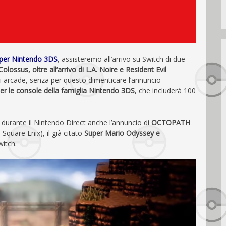
 per Nintendo 3DS
, assisteremo all’arrivo su Switch di due
ssus, oltre all’arrivo di L.A. Noire e Resident Evil
ici arcade, senza per questo dimenticare l’annuncio
er le console della famiglia Nintendo 3DS
, che includerà 100
durante il Nintendo Direct anche l’annuncio di
OCTOPATH
 Square Enix), il già citato
Super Mario Odyssey e
itch.