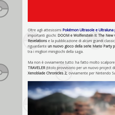
Oltre agli attesissimi
Pokémon Ultrasole e Ultraluna
importanti giochi:
DOOM e Wolfenstein II: The New Colo
Revelations
e la pubblicazione di alcuni grandi class
riguardante
un nuovo gioco della serie Mario Party p
tra i migliori minigiochi della saga.
Ma non è ovviamente tutto: ha fatto molto scalpore 
TRAVELER
(titolo provvisorio per un nuovo project di
Xenoblade Chronicles 2
, ovviamente per Nintendo Sw