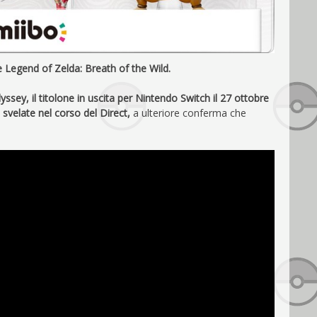
e Legend of Zelda: Breath of the Wild.
ssey, il titolone in uscita per Nintendo Switch il 27 ottobre
velate nel corso del Direct,
a ulteriore conferma che