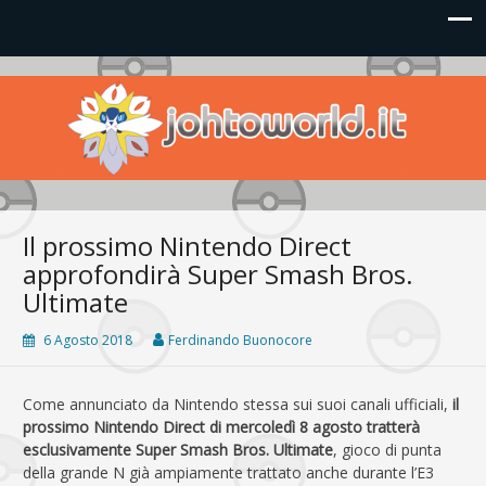
Johto World
Le novità più frizzanti dall'universo Pokémon e Nintendo
Il prossimo Nintendo Direct
approfondirà Super Smash Bros.
Ultimate
6 Agosto 2018
Ferdinando Buonocore
Come annunciato da Nintendo stessa sui suoi canali ufficiali,
il
prossimo Nintendo Direct di mercoledì 8 agosto tratterà
esclusivamente Super Smash Bros. Ultimate
, gioco di punta
della grande N già ampiamente trattato anche durante l’E3