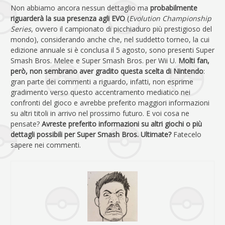
Non abbiamo ancora nessun dettaglio ma
probabilmente
riguarderà la sua presenza agli EVO
(
Evolution Championship
Series
, ovvero il campionato di picchiaduro più prestigioso del
mondo), considerando anche che, nel suddetto torneo, la cui
edizione annuale si è conclusa il 5 agosto, sono presenti Super
Smash Bros. Melee e Super Smash Bros. per Wii U.
Molti fan,
però, non sembrano aver gradito questa scelta di Nintendo
:
gran parte dei commenti a riguardo, infatti, non esprime
gradimento verso questo accentramento mediatico nei
confronti del gioco e avrebbe preferito maggiori informazioni
su altri titoli in arrivo nel prossimo futuro. E voi cosa ne
pensate?
Avreste preferito informazioni su altri giochi o più
dettagli possibili per Super Smash Bros. Ultimate?
Fatecelo
sapere nei commenti.