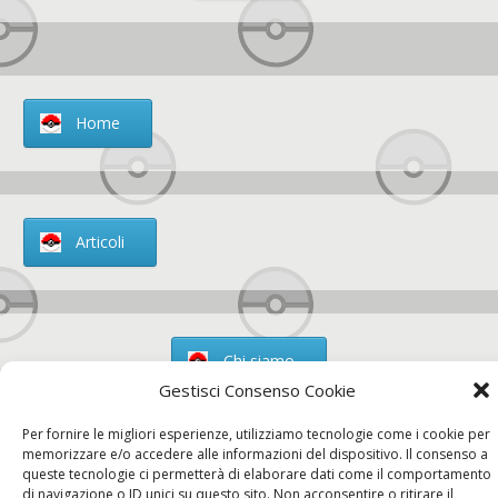
Home
Articoli
Chi siamo
Gestisci Consenso Cookie
Per fornire le migliori esperienze, utilizziamo tecnologie come i cookie per
memorizzare e/o accedere alle informazioni del dispositivo. Il consenso a
queste tecnologie ci permetterà di elaborare dati come il comportamento
Contatti
di navigazione o ID unici su questo sito. Non acconsentire o ritirare il