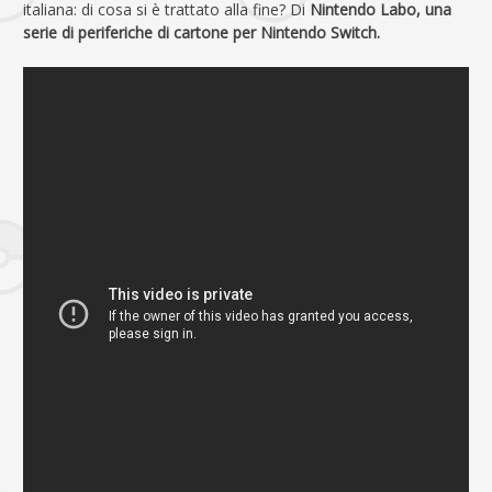
italiana: di cosa si è trattato alla fine? Di
Nintendo Labo, una
serie di periferiche di cartone per Nintendo Switch.