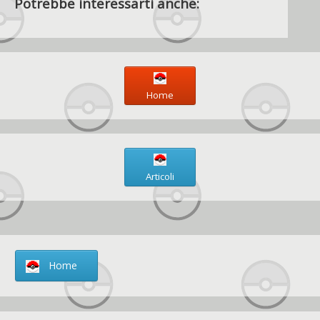
Potrebbe interessarti anche:
Home
Articoli
Home