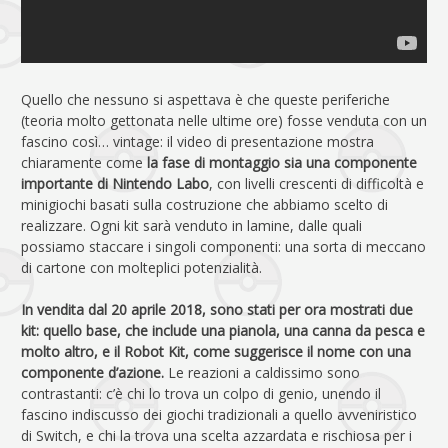
Quello che nessuno si aspettava è che queste periferiche
(teoria molto gettonata nelle ultime ore) fosse venduta con un
fascino così… vintage: il video di presentazione mostra
chiaramente come
la fase di montaggio sia una componente
importante di Nintendo Labo
, con livelli crescenti di difficoltà e
minigiochi basati sulla costruzione che abbiamo scelto di
realizzare. Ogni kit sarà venduto in lamine, dalle quali
possiamo staccare i singoli componenti: una sorta di meccano
di cartone con molteplici potenzialità.
In vendita dal 20 aprile 2018, sono stati per ora mostrati due
kit: quello base, che include una pianola, una canna da pesca e
molto altro, e il Robot Kit, come suggerisce il nome con una
componente d’azione.
Le reazioni a caldissimo sono
contrastanti: c’è chi lo trova un colpo di genio, unendo il
fascino indiscusso dei giochi tradizionali a quello avveniristico
di Switch, e chi la trova una scelta azzardata e rischiosa per i