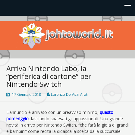
Johto World
Le novità più frizzanti dall'universo Pokémon e Nintendo
Arriva Nintendo Labo, la
“periferica di cartone” per
Nintendo Switch
17 Gennaio 2018
Lorenzo De Vizzi Arati
L’annuncio è arrivato con un preavviso minimo,
questo
pomeriggio
, lasciando spaesati gli appassionati. Una grande
novità in arrivo per Nintendo Switch, “che farà la gioia di grandi
e bambini” come recita la didascalia scelta dalla succursale