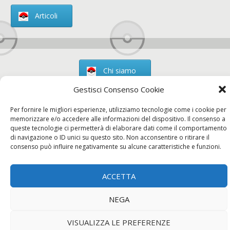
Articoli
Chi siamo
Gestisci Consenso Cookie
Per fornire le migliori esperienze, utilizziamo tecnologie come i cookie per
memorizzare e/o accedere alle informazioni del dispositivo. Il consenso a
Contatti
queste tecnologie ci permetterà di elaborare dati come il comportamento
di navigazione o ID unici su questo sito. Non acconsentire o ritirare il
consenso può influire negativamente su alcune caratteristiche e funzioni.
Chi siamo
Contatti
Privacy Policy
ACCETTA
NEGA
VISUALIZZA LE PREFERENZE