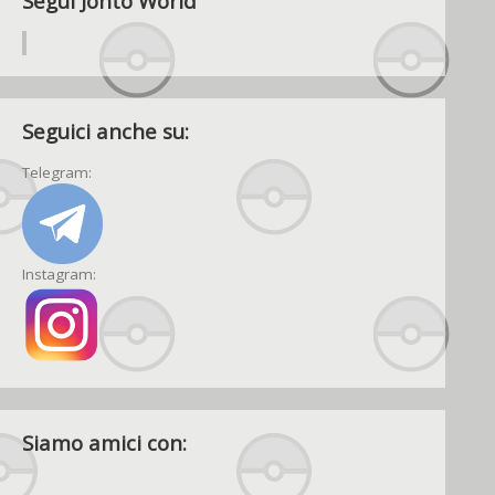
Segui Johto World
Seguici anche su:
Telegram:
Instagram:
Siamo amici con: