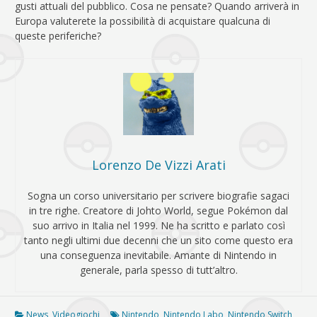
gusti attuali del pubblico. Cosa ne pensate? Quando arriverà in
Europa valuterete la possibilità di acquistare qualcuna di
queste periferiche?
Lorenzo De Vizzi Arati
Sogna un corso universitario per scrivere biografie sagaci
in tre righe. Creatore di Johto World, segue Pokémon dal
suo arrivo in Italia nel 1999. Ne ha scritto e parlato così
tanto negli ultimi due decenni che un sito come questo era
una conseguenza inevitabile. Amante di Nintendo in
generale, parla spesso di tutt’altro.
News
,
Videogiochi
Nintendo
,
Nintendo Labo
,
Nintendo Switch
,