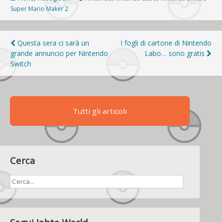
Super Mario Maker 2
Navigazione
Questa sera ci sarà un
I fogli di cartone di Nintendo
grande annuncio per Nintendo
Labo… sono gratis
articoli
Switch
Tutti gli articoli
Cerca