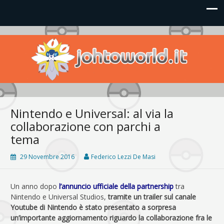
Johto World
Le novità più frizzanti dall'universo Pokémon e Nintendo
Nintendo e Universal: al via la
collaborazione con parchi a
tema
29 Novembre 2016
Federico Lezzi De Masi
Un anno dopo
l’annuncio ufficiale della partnership
tra
Nintendo e Universal Studios,
tramite un trailer sul canale
Youtube di Nintendo è stato presentato a sorpresa
un’importante aggiornamento riguardo la collaborazione fra le