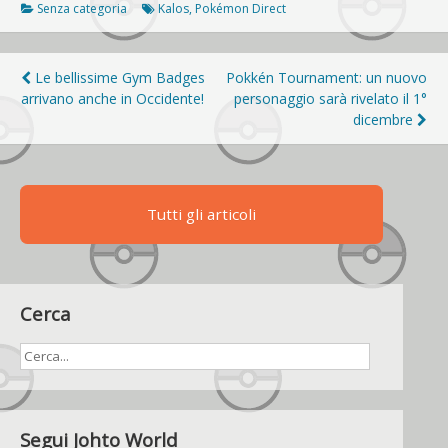
Senza categoria
Kalos
,
Pokémon Direct
Navigazione
Le bellissime Gym Badges
Pokkén Tournament: un nuovo
arrivano anche in Occidente!
personaggio sarà rivelato il 1°
articoli
dicembre
Tutti gli articoli
Cerca
Segui Johto World