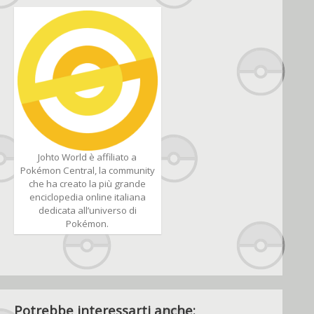
Johto World è affiliato a
Pokémon Central, la community
che ha creato la più grande
enciclopedia online italiana
dedicata all’universo di
Pokémon.
Potrebbe interessarti anche: