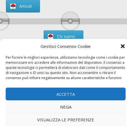
Articoli
Chi siamo
Gestisci Consenso Cookie
Per fornire le migliori esperienze, utilizziamo tecnologie come i cookie per
memorizzare e/o accedere alle informazioni del dispositivo. Il consenso a
Contatti
queste tecnologie ci permetterà di elaborare dati come il comportamento
di navigazione o ID unici su questo sito. Non acconsentire o ritirare il
consenso può influire negativamente su alcune caratteristiche e funzioni.
Chi siamo
Contatti
Privacy Policy
ACCETTA
NEGA
VISUALIZZA LE PREFERENZE