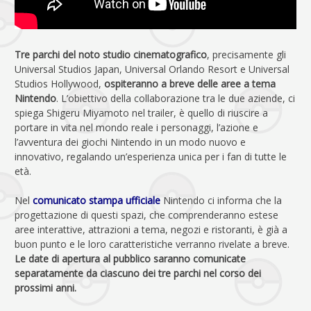
Tre parchi del noto studio cinematografico
, precisamente gli
Universal Studios Japan, Universal Orlando Resort e Universal
Studios Hollywood,
ospiteranno a breve delle aree a tema
Nintendo
. L’obiettivo della collaborazione tra le due aziende, ci
spiega Shigeru Miyamoto nel trailer, è quello di riuscire a
portare in vita nel mondo reale i personaggi, l’azione e
l’avventura dei giochi Nintendo in un modo nuovo e
innovativo, regalando un’esperienza unica per i fan di tutte le
età.
Nel
comunicato stampa ufficiale
Nintendo ci informa che la
progettazione di questi spazi, che comprenderanno estese
aree interattive, attrazioni a tema, negozi e ristoranti, è già a
buon punto e le loro caratteristiche verranno rivelate a breve.
Le date di apertura al pubblico saranno comunicate
separatamente da ciascuno dei tre parchi nel corso dei
prossimi anni.