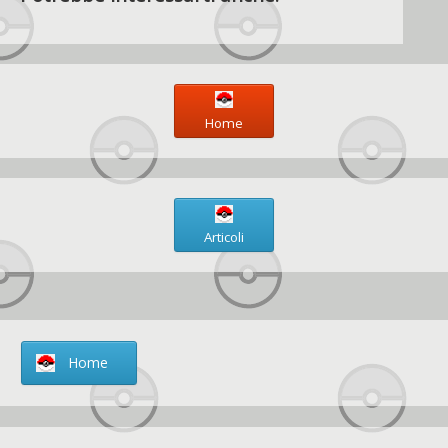
Home
Articoli
Home