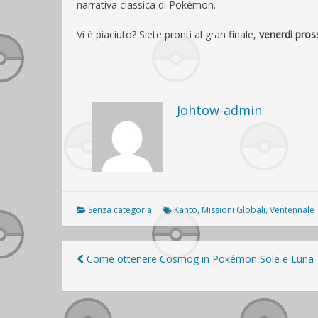
narrativa classica di Pokémon.
Vi è piaciuto? Siete pronti al gran finale,
venerdì pro
Johtow-admin
Senza categoria
Kanto
,
Missioni Globali
,
Ventennale
Navigazione
Come ottenere Cosmog in Pokémon Sole e Luna
articoli