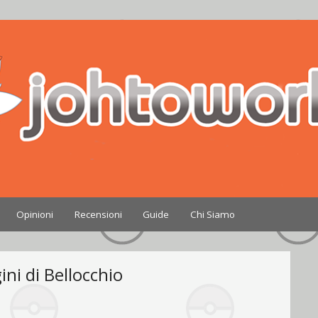
Nintendo
Opinioni
Recensioni
Guide
Chi Siamo
ni di Bellocchio