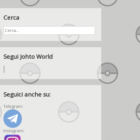
Cerca
Segui Johto World
Seguici anche su:
Telegram:
Instagram: