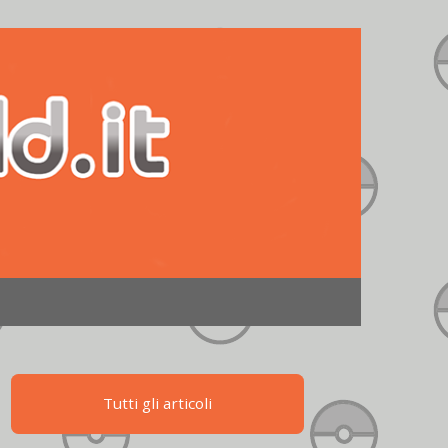
Tutti gli articoli