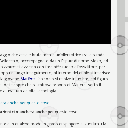
aggio che assale brutalmente un’allentatrice tra le strade
ene Bellocchio, accompagnato da un Espurr di nome Moko, ed
zzarro: si avvicina con fare affettuoso all’assalitore, per
opo un lungo inseguimento, all’interno del quale si inserisce
e la giovane
Matière
, l’episodio si risolve in un bar, col figuro
ko si scopre che si trattava proprio di Matière, sotto il
e a una tuta ad alta tecnologia.
azioni ci mancherà anche per queste cose.
e e in qualche modo in grado di spingere ai suoi limiti la