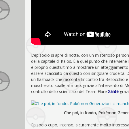
L’episodio si apre di notte, con un misterioso person
della capitale di Kalos. È a quel punto che intervi
è proprio quest’ultimo a mostrare un atteggiamento bi
essere scacciato da questo con singolare crudeltà. D
un flashback che racconta l’incontro tra Bellocchio 
mascherato spalle al muro: grazie all’intervento di Mo
controllo dello scienziato del Team Flare
Xante
grazi
Che poi, in fondo, Pokémon Gener
Episodio cupo, intenso, sicuramente molto interessant