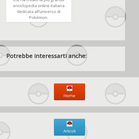
enciclopedia online italiana
dedicata all’universo di
Pokémon.
Potrebbe interessarti anche:
Home
Articoli