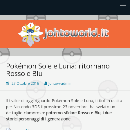
Johto World
Le novità più frizzanti dall'universo Pokémon e Nintendo
Pokémon Sole e Luna: ritornano
Rosso e Blu
27 Ottobre 2016
Johtow-admin
Il trailer di oggi riguardo Pokémon Sole e Luna, i titoli in uscita
per Nintendo 3DS il prossimo 23 novembre, ha svelato un
dettaglio clamoroso:
potremo sfidare Rosso e Blu, i due
storici personaggi di I generazione.