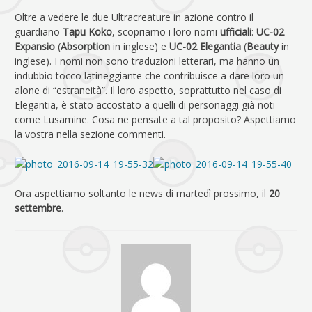
Oltre a vedere le due Ultracreature in azione contro il
guardiano
Tapu Koko
, scopriamo i loro nomi
ufficiali
:
UC-02
Expansio
(
Absorption
in inglese) e
UC-02 Elegantia
(
Beauty
in
inglese). I nomi non sono traduzioni letterari, ma hanno un
indubbio tocco latineggiante che contribuisce a dare loro un
alone di “estraneità”. Il loro aspetto, soprattutto nel caso di
Elegantia, è stato accostato a quelli di personaggi già noti
come Lusamine. Cosa ne pensate a tal proposito? Aspettiamo
la vostra nella sezione commenti.
Ora aspettiamo soltanto le news di martedì prossimo, il
20
settembre
.