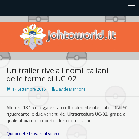
Johto World
Le novità più frizzanti dall'universo Pokémon e Nintendo
Un trailer rivela i nomi italiani
delle forme di UC-02
14 Settembre 2016
Davide Mannone
Alle ore 18.15 di oggi è stato ufficialmente rilasciato il
trailer
riguardante le due varianti dell’
Ultracreatura UC-02
, grazie al
quale abbiamo scoperto i loro nomi italiani.
Qui potete trovare il video.