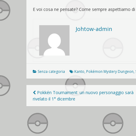
E voi cosa ne pensate? Come sempre aspettiamo di 
Johtow-admin
Senza categoria
Kanto
,
Pokémon Mystery Dungeon
,
Navigazione
Pokkén Tournament: un nuovo personaggio sarà
rivelato il 1° dicembre
articoli