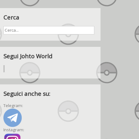
Cerca
Segui Johto World
Seguici anche su:
Telegram:
Instagram: