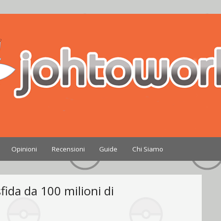
Nintendo
Opinioni
Recensioni
Guide
Chi Siamo
fida da 100 milioni di