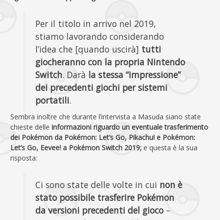
Per il titolo in arrivo nel 2019,
stiamo lavorando considerando
l’idea che [quando uscirà]
tutti
giocheranno con la propria Nintendo
Switch
. Darà
la stessa “impressione”
dei precedenti giochi per sistemi
portatili
.
Sembra inoltre che durante l’intervista a Masuda siano state
chieste delle
informazioni riguardo un eventuale trasferimento
dei Pokémon da Pokémon: Let’s Go, Pikachu! e Pokémon:
Let’s Go, Eevee! a Pokémon Switch 2019;
e questa è la sua
risposta:
Ci sono state delle volte in cui
non è
stato possibile trasferire Pokémon
da versioni precedenti del gioco
–