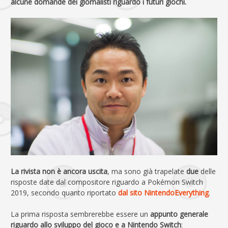
alcune domande dei giornalisti riguardo i futuri giochi.
La rivista non è ancora uscita
, ma sono già trapelate
due
delle
risposte date dal compositore riguardo a Pokémon Switch
2019, secondo quanto riportato
dal sito NintendoEverything
.
La prima risposta sembrerebbe essere un
appunto generale
riguardo allo sviluppo del gioco e a Nintendo Switch
: