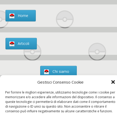
Home
Articoli
Chi siamo
Gestisci Consenso Cookie
Per fornire le migliori esperienze, utilizziamo tecnologie come i cookie per
memorizzare e/o accedere alle informazioni del dispositivo. Il consenso a
Contatti
queste tecnologie ci permetterà di elaborare dati come il comportamento
di navigazione o ID unici su questo sito. Non acconsentire o ritirare il
consenso può influire negativamente su alcune caratteristiche e funzioni.