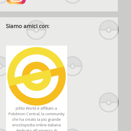
Siamo amici con:
Johto World è affiliato a
Pokémon Central, la community
che ha creato la più grande
enciclopedia online italiana
dedicata all’universo di