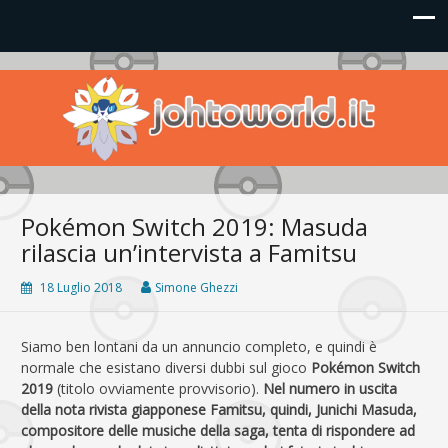
Johto World
Le novità più frizzanti dall'universo Pokémon e Nintendo
Pokémon Switch 2019: Masuda
rilascia un’intervista a Famitsu
18 Luglio 2018
Simone Ghezzi
Siamo ben lontani da un annuncio completo, e quindi è
normale che esistano diversi dubbi sul gioco
Pokémon Switch
2019
(titolo ovviamente provvisorio).
Nel numero in uscita
della nota rivista giapponese Famitsu, quindi, Junichi Masuda,
compositore delle musiche della saga, tenta di rispondere ad