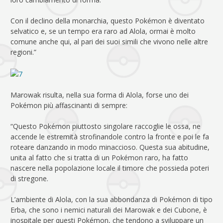
Con il declino della monarchia, questo Pokémon è diventato
selvatico e, se un tempo era raro ad Alola, ormai è molto
comune anche qui, al pari dei suoi simili che vivono nelle altre
regioni.”
Marowak risulta, nella sua forma di Alola, forse uno dei
Pokémon più affascinanti di sempre:
“Questo Pokémon piuttosto singolare raccoglie le ossa, ne
accende le estremità strofinandole contro la fronte e poi le fa
roteare danzando in modo minaccioso. Questa sua abitudine,
unita al fatto che si tratta di un Pokémon raro, ha fatto
nascere nella popolazione locale il timore che possieda poteri
di stregone.
L’ambiente di Alola, con la sua abbondanza di Pokémon di tipo
Erba, che sono i nemici naturali dei Marowak e dei Cubone, è
inospitale per questi Pokémon, che tendono a sviluppare un