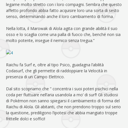
legame molto stretto con i loro compagni. Sembra che questo
affetto profondo abbia fatto acquisire loro una sorta di sesto
senso, determinando anche il loro cambiamento di forma.
Nella lotta, il Marowak di Alola agita con grande abilità il suo
osso e lo scaglia come una palla di fuoco che, benché non sia
molto potente, insegue il nemico senza tregua.”
Raichu fa Surf e, oltre al tipo Psico, guadagna l’abilità
Codasurf, che gli permette di raddoppiare la Velocità in
presenza di un Campo Elettrico.
Dal sito scopriamo che ” concentra i suoi poteri psichici nella
coda per fluttuare nell’aria usandola a mo’ di surf! Gli studiosi
di Pokémon non sanno spiegarsi il cambiamento di forma del
Raichu di Alola. Gli abitanti, che non prendono troppo sul serio
la questione, prediligono l’ipotesi che abbia mangiato troppe
frittelle dolci e soffici!