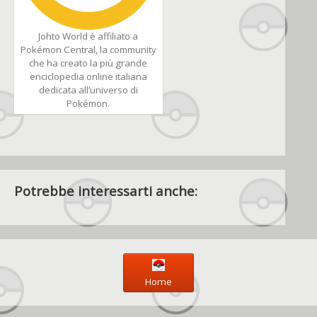
Johto World è affiliato a
Pokémon Central, la community
che ha creato la più grande
enciclopedia online italiana
dedicata all’universo di
Pokémon.
Potrebbe interessarti anche:
Home