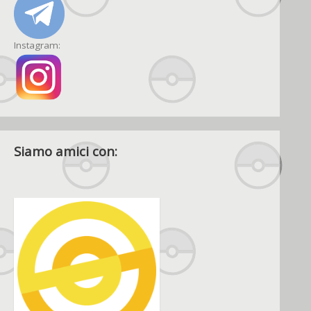
Instagram:
Siamo amici con: