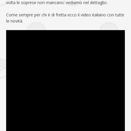
volta le soprese non mancano: vediamo nel dettaglio.
Come sempre per chi è di fretta ecco il video italiano con tutte
le novità.