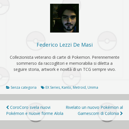
Federico Lezzi De Masi
Collezionista veterano di carte di Pokemon. Perennemente
sommerso da raccoglitori e memorabilia si diletta a
seguire storia, artwork e novità di un TCG sempre vivo.
Senza categoria
EX Series
,
Kanto
,
Metroid
,
Unima
Navigazione
CoroCoro svela nuovi
Rivelato un nuovo Pokémon al
Pokémon e nuove forme Alola
Gamescom di Colonia
articoli