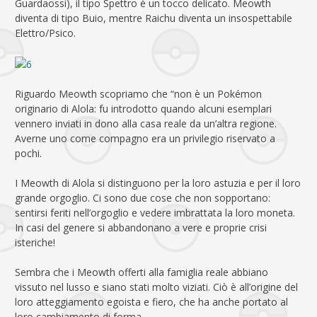
Guardaossi), il tipo Spettro è un tocco delicato. Meowth
diventa di tipo Buio, mentre Raichu diventa un insospettabile
Elettro/Psico.
Riguardo Meowth scopriamo che “non è un Pokémon
originario di Alola: fu introdotto quando alcuni esemplari
vennero inviati in dono alla casa reale da un’altra regione.
Averne uno come compagno era un privilegio riservato a
pochi.
I Meowth di Alola si distinguono per la loro astuzia e per il loro
grande orgoglio. Ci sono due cose che non sopportano:
sentirsi feriti nell’orgoglio e vedere imbrattata la loro moneta.
In casi del genere si abbandonano a vere e proprie crisi
isteriche!
Sembra che i Meowth offerti alla famiglia reale abbiano
vissuto nel lusso e siano stati molto viziati. Ciò è all’origine del
loro atteggiamento egoista e fiero, che ha anche portato al
loro cambiamento di forma.