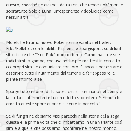
questo, checché ne dicano i detrattori, che rende Pokémon (e
soprattutto Sole e Luna) un’esperienza videoludica come
nessun’altra.
Morelull è l’ultimo nuovo Pokémon mostrato nel trailer.
Erba/Folletto, con le abilità Risplendi e Spargispora, su di lui il
sito ci dice che “è un Pokémon notturno. Cammina sulle sue
radici simili a gambe, che usa anche per mettersi in contatto
coi propri simili e comunicare con loro. Si sposta per evitare di
assorbire tutto il nutrimento dal terreno e far appassire le
piante intorno a sé.
Sparge tutto intorno delle spore che si illuminano nell’aprirsi e
la cui luce intermittente ha un effetto soporifero. Sembra che
emetta queste spore quando si sente in pericolo.”
Se di funghi ne abbiamo visti parecchi nella storia della saga,
questa è la prima volta che ci imbattiamo in una variante così
simile a quelle che possiamo incontrare nel nostro mondo.