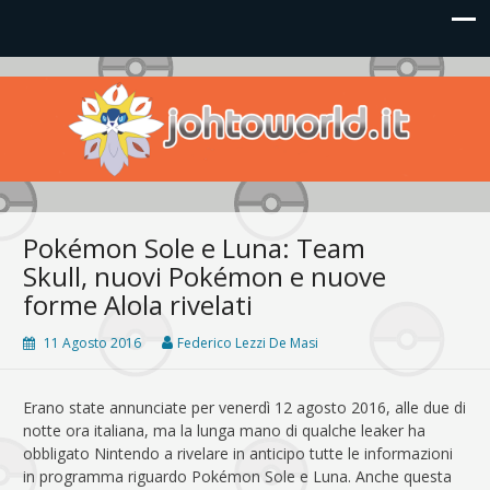
Johto World
Le novità più frizzanti dall'universo Pokémon e Nintendo
Pokémon Sole e Luna: Team
Skull, nuovi Pokémon e nuove
forme Alola rivelati
11 Agosto 2016
Federico Lezzi De Masi
Erano state annunciate per venerdì 12 agosto 2016, alle due di
notte ora italiana, ma la lunga mano di qualche leaker ha
obbligato Nintendo a rivelare in anticipo tutte le informazioni
in programma riguardo Pokémon Sole e Luna. Anche questa