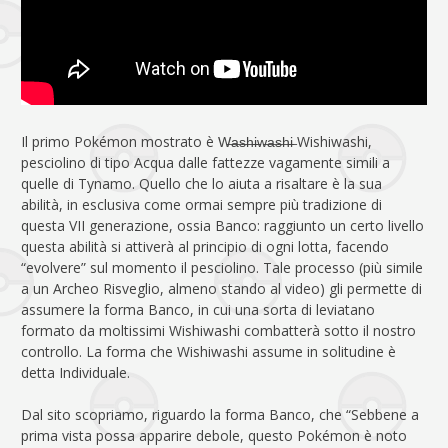
Il primo Pokémon mostrato è W̶a̶s̶h̶i̶w̶a̶s̶h̶i̶ Wishiwashi,
pesciolino di tipo Acqua dalle fattezze vagamente simili a
quelle di Tynamo. Quello che lo aiuta a risaltare è la sua
abilità, in esclusiva come ormai sempre più tradizione di
questa VII generazione, ossia Banco: raggiunto un certo livello
questa abilità si attiverà al principio di ogni lotta, facendo
“evolvere” sul momento il pesciolino. Tale processo (più simile
a un Archeo Risveglio, almeno stando al video) gli permette di
assumere la forma Banco, in cui una sorta di leviatano
formato da moltissimi Wishiwashi combatterà sotto il nostro
controllo. La forma che Wishiwashi assume in solitudine è
detta Individuale.
Dal sito scopriamo, riguardo la forma Banco, che “Sebbene a
prima vista possa apparire debole, questo Pokémon è noto