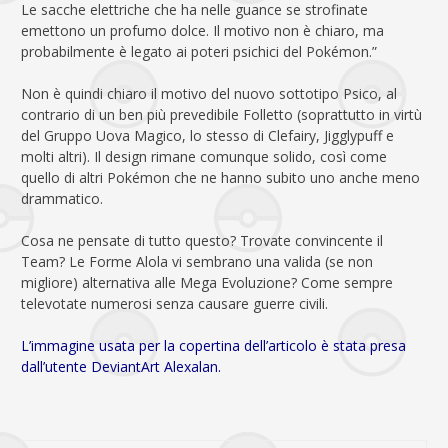
Le sacche elettriche che ha nelle guance se strofinate
emettono un profumo dolce. Il motivo non è chiaro, ma
probabilmente è legato ai poteri psichici del Pokémon.”
Non è quindi chiaro il motivo del nuovo sottotipo Psico, al
contrario di un ben più prevedibile Folletto (soprattutto in virtù
del Gruppo Uova Magico, lo stesso di Clefairy, Jigglypuff e
molti altri). Il design rimane comunque solido, così come
quello di altri Pokémon che ne hanno subito uno anche meno
drammatico.
Cosa ne pensate di tutto questo? Trovate convincente il
Team? Le Forme Alola vi sembrano una valida (se non
migliore) alternativa alle Mega Evoluzione? Come sempre
televotate numerosi senza causare guerre civili.
L’immagine usata per la copertina dell’articolo è stata presa
dall’utente DeviantArt Alexalan.