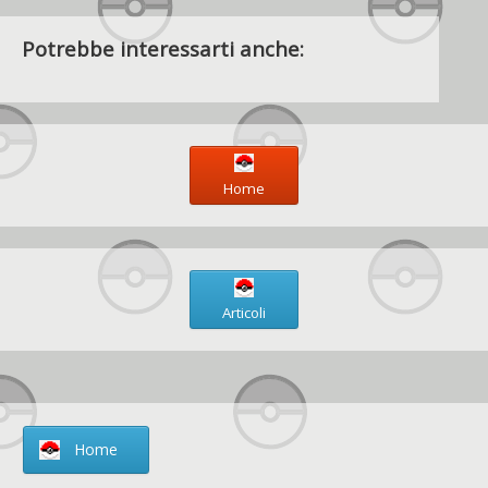
Potrebbe interessarti anche:
Home
Articoli
Home