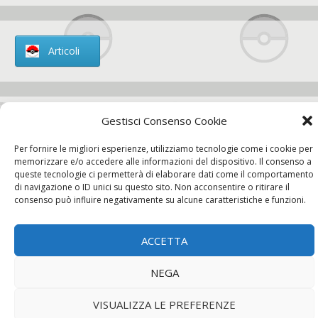
Articoli
Gestisci Consenso Cookie
Chi siamo
Per fornire le migliori esperienze, utilizziamo tecnologie come i cookie per
memorizzare e/o accedere alle informazioni del dispositivo. Il consenso a
queste tecnologie ci permetterà di elaborare dati come il comportamento
di navigazione o ID unici su questo sito. Non acconsentire o ritirare il
consenso può influire negativamente su alcune caratteristiche e funzioni.
Contatti
ACCETTA
Chi siamo
Contatti
Privacy Policy
NEGA
VISUALIZZA LE PREFERENZE