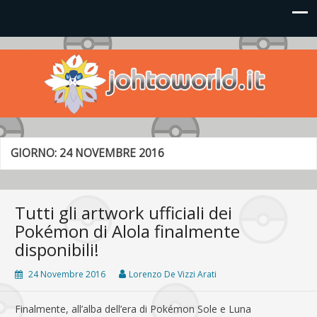
Johto World
Le novità più frizzanti dall'universo Pokémon e Nintendo
GIORNO:
24 NOVEMBRE 2016
Tutti gli artwork ufficiali dei
Pokémon di Alola finalmente
disponibili!
24 Novembre 2016
Lorenzo De Vizzi Arati
Finalmente, all’alba dell’era di Pokémon Sole e Luna