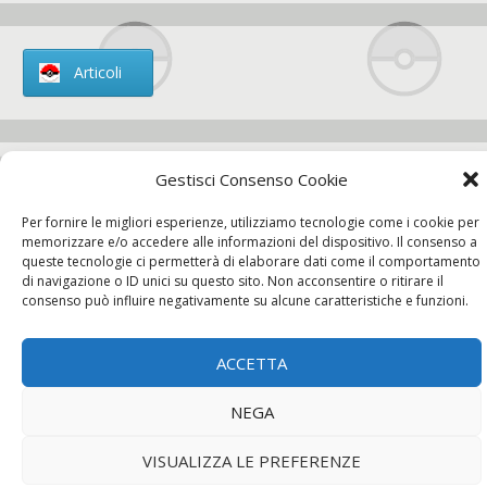
Articoli
Gestisci Consenso Cookie
Chi siamo
Per fornire le migliori esperienze, utilizziamo tecnologie come i cookie per
memorizzare e/o accedere alle informazioni del dispositivo. Il consenso a
queste tecnologie ci permetterà di elaborare dati come il comportamento
di navigazione o ID unici su questo sito. Non acconsentire o ritirare il
consenso può influire negativamente su alcune caratteristiche e funzioni.
Contatti
ACCETTA
Chi siamo
Contatti
Privacy Policy
NEGA
VISUALIZZA LE PREFERENZE