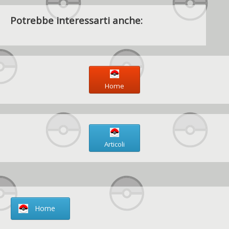
Potrebbe interessarti anche:
Home
Articoli
Home