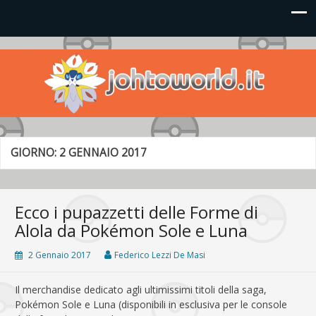
Johto World
Le novità più frizzanti dall'universo Pokémon e Nintendo
GIORNO:
2 GENNAIO 2017
Ecco i pupazzetti delle Forme di
Alola da Pokémon Sole e Luna
2 Gennaio 2017
Federico Lezzi De Masi
Il merchandise dedicato agli ultimissimi titoli della saga,
Pokémon Sole e Luna (disponibili in esclusiva per le console