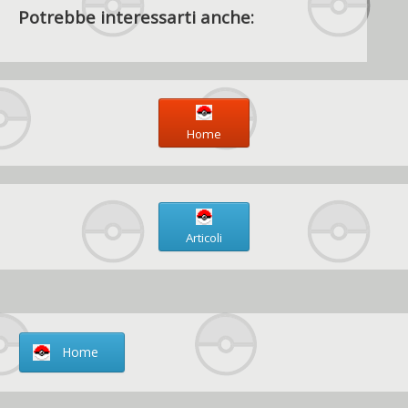
Potrebbe interessarti anche:
Home
Articoli
Home