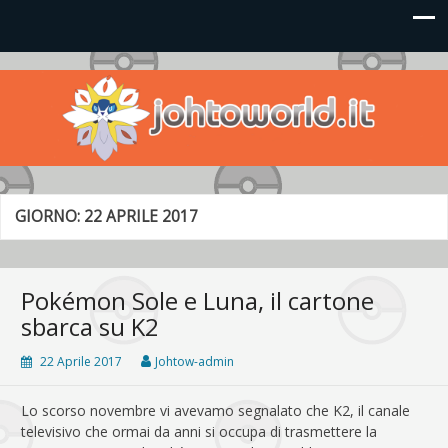
Johto World
Le novità più frizzanti dall'universo Pokémon e Nintendo
GIORNO:
22 APRILE 2017
Pokémon Sole e Luna, il cartone
sbarca su K2
22 Aprile 2017
Johtow-admin
Lo scorso novembre vi avevamo segnalato che K2, il canale
televisivo che ormai da anni si occupa di trasmettere la