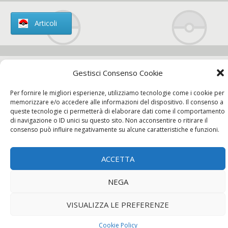
Articoli
Gestisci Consenso Cookie
Chi siamo
Per fornire le migliori esperienze, utilizziamo tecnologie come i cookie per
memorizzare e/o accedere alle informazioni del dispositivo. Il consenso a
queste tecnologie ci permetterà di elaborare dati come il comportamento
di navigazione o ID unici su questo sito. Non acconsentire o ritirare il
consenso può influire negativamente su alcune caratteristiche e funzioni.
Contatti
ACCETTA
Chi siamo
Contatti
Privacy Policy
NEGA
VISUALIZZA LE PREFERENZE
Cookie Policy