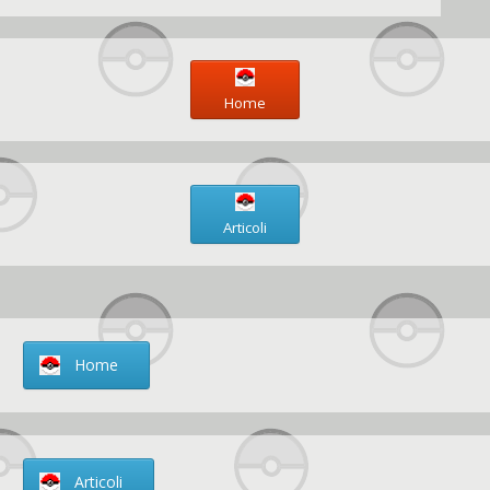
Home
Articoli
Home
Articoli