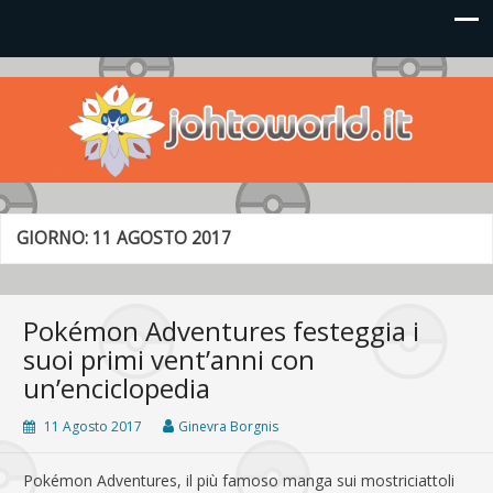
Johto World
Le novità più frizzanti dall'universo Pokémon e Nintendo
GIORNO:
11 AGOSTO 2017
Pokémon Adventures festeggia i
suoi primi vent’anni con
un’enciclopedia
11 Agosto 2017
Ginevra Borgnis
Pokémon Adventures, il più famoso manga sui mostriciattoli