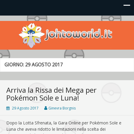
Johto World
Le novità più frizzanti dall'universo Pokémon e Nintendo
GIORNO:
29 AGOSTO 2017
Arriva la Rissa dei Mega per
Pokémon Sole e Luna!
29 Agosto 2017
Ginevra Borgnis
Dopo la Lotta Sfrenata, la Gara Online per Pokémon Sole e
Luna che aveva ridotto le limitazioni nella scelta dei