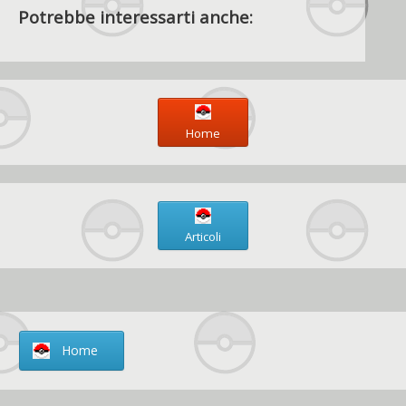
Potrebbe interessarti anche:
Home
Articoli
Home