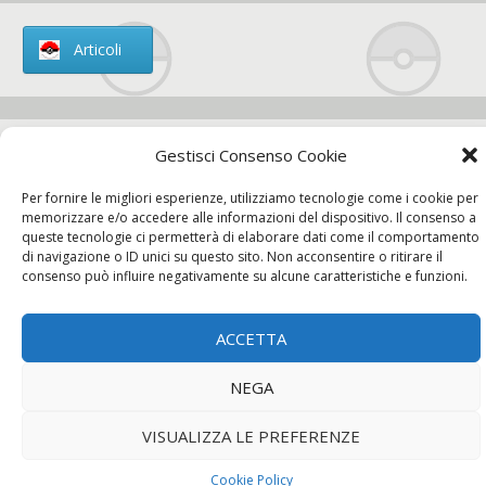
Articoli
Gestisci Consenso Cookie
Chi siamo
Per fornire le migliori esperienze, utilizziamo tecnologie come i cookie per
memorizzare e/o accedere alle informazioni del dispositivo. Il consenso a
queste tecnologie ci permetterà di elaborare dati come il comportamento
di navigazione o ID unici su questo sito. Non acconsentire o ritirare il
consenso può influire negativamente su alcune caratteristiche e funzioni.
Contatti
ACCETTA
Chi siamo
Contatti
Privacy Policy
NEGA
VISUALIZZA LE PREFERENZE
Cookie Policy