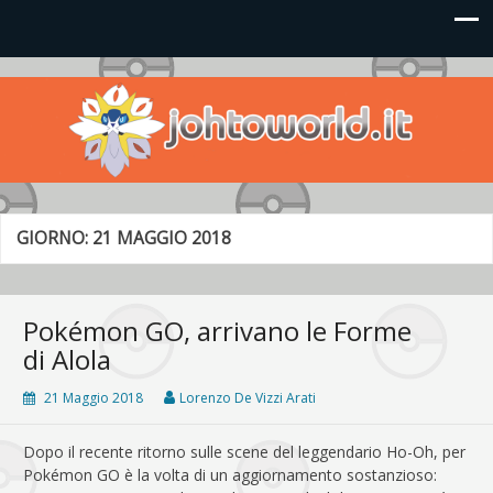
Johto World
Le novità più frizzanti dall'universo Pokémon e Nintendo
GIORNO:
21 MAGGIO 2018
Pokémon GO, arrivano le Forme
di Alola
21 Maggio 2018
Lorenzo De Vizzi Arati
Dopo il recente ritorno sulle scene del leggendario Ho-Oh, per
Pokémon GO è la volta di un aggiornamento sostanzioso: