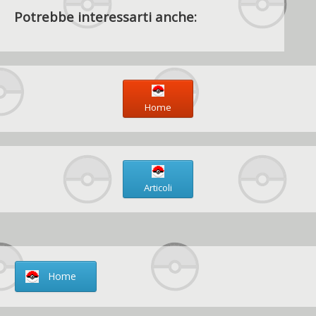
Potrebbe interessarti anche:
Home
Articoli
Home