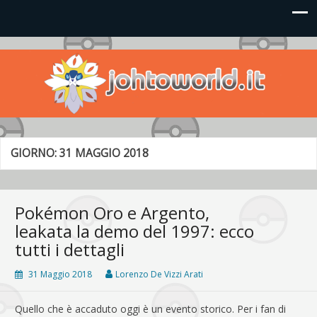
Johto World
Le novità più frizzanti dall'universo Pokémon e Nintendo
GIORNO:
31 MAGGIO 2018
Pokémon Oro e Argento,
leakata la demo del 1997: ecco
tutti i dettagli
31 Maggio 2018
Lorenzo De Vizzi Arati
Quello che è accaduto oggi è un evento storico. Per i fan di