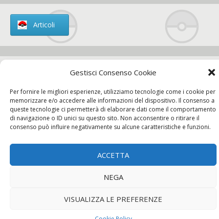
Articoli
Gestisci Consenso Cookie
Chi siamo
Per fornire le migliori esperienze, utilizziamo tecnologie come i cookie per
memorizzare e/o accedere alle informazioni del dispositivo. Il consenso a
queste tecnologie ci permetterà di elaborare dati come il comportamento
di navigazione o ID unici su questo sito. Non acconsentire o ritirare il
consenso può influire negativamente su alcune caratteristiche e funzioni.
Contatti
ACCETTA
Chi siamo
Contatti
Privacy Policy
NEGA
VISUALIZZA LE PREFERENZE
Cookie Policy