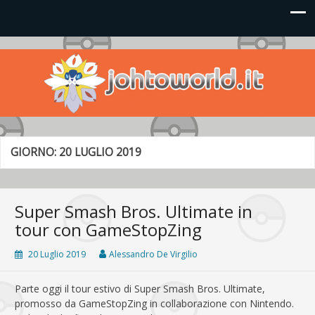
Johto World
Le novità più frizzanti dall'universo Pokémon e Nintendo
GIORNO:
20 LUGLIO 2019
Super Smash Bros. Ultimate in
tour con GameStopZing
20 Luglio 2019
Alessandro De Virgilio
Parte oggi il tour estivo di Super Smash Bros. Ultimate,
promosso da GameStopZing in collaborazione con Nintendo.