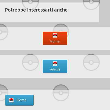
Potrebbe interessarti anche:
Home
Articoli
Home