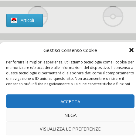
Articoli
Gestisci Consenso Cookie
Chi siamo
Per fornire le migliori esperienze, utilizziamo tecnologie come i cookie per
memorizzare e/o accedere alle informazioni del dispositivo. Il consenso a
queste tecnologie ci permetterà di elaborare dati come il comportamento
di navigazione o ID unici su questo sito. Non acconsentire o ritirare il
consenso può influire negativamente su alcune caratteristiche e funzioni.
Contatti
ACCETTA
Chi siamo
Contatti
Privacy Policy
NEGA
VISUALIZZA LE PREFERENZE