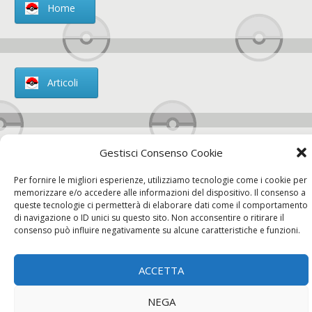
Home
Articoli
Gestisci Consenso Cookie
Chi siamo
Per fornire le migliori esperienze, utilizziamo tecnologie come i cookie per
memorizzare e/o accedere alle informazioni del dispositivo. Il consenso a
queste tecnologie ci permetterà di elaborare dati come il comportamento
di navigazione o ID unici su questo sito. Non acconsentire o ritirare il
consenso può influire negativamente su alcune caratteristiche e funzioni.
Contatti
ACCETTA
Chi siamo
Contatti
Privacy Policy
NEGA