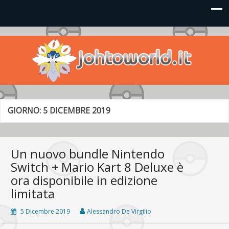
Johto World
Le novità più frizzanti dall'universo Pokémon e Nintendo
GIORNO:
5 DICEMBRE 2019
Un nuovo bundle Nintendo
Switch + Mario Kart 8 Deluxe è
ora disponibile in edizione
limitata
5 Dicembre 2019
Alessandro De Virgilio