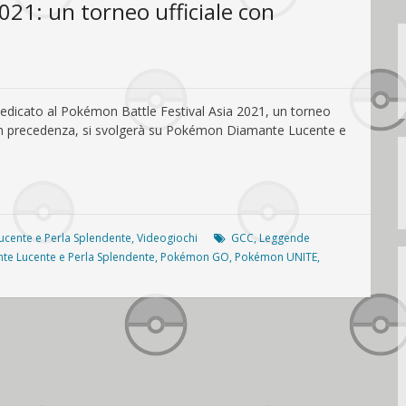
021: un torneo ufficiale con
 dedicato al Pokémon Battle Festival Asia 2021, un torneo
o in precedenza, si svolgerà su Pokémon Diamante Lucente e
cente e Perla Splendente
,
Videogiochi
GCC
,
Leggende
e Lucente e Perla Splendente
,
Pokémon GO
,
Pokémon UNITE
,