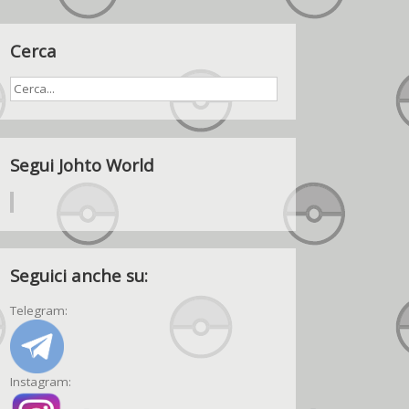
Cerca
Segui Johto World
Seguici anche su:
Telegram:
Instagram: