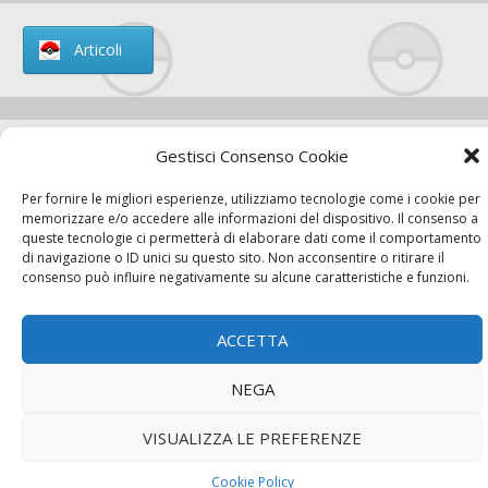
Articoli
Gestisci Consenso Cookie
Chi siamo
Per fornire le migliori esperienze, utilizziamo tecnologie come i cookie per
memorizzare e/o accedere alle informazioni del dispositivo. Il consenso a
queste tecnologie ci permetterà di elaborare dati come il comportamento
di navigazione o ID unici su questo sito. Non acconsentire o ritirare il
consenso può influire negativamente su alcune caratteristiche e funzioni.
Contatti
ACCETTA
Chi siamo
Contatti
Privacy Policy
NEGA
VISUALIZZA LE PREFERENZE
Cookie Policy