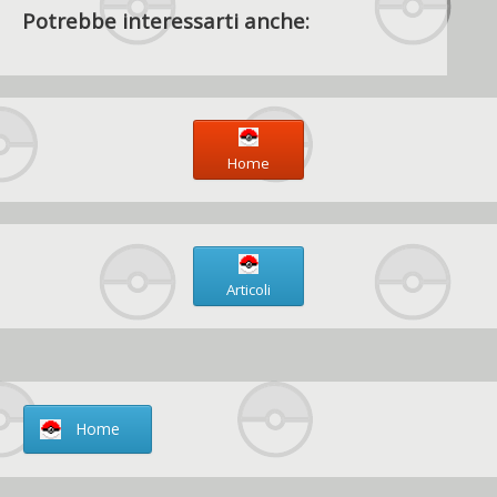
Potrebbe interessarti anche:
Home
Articoli
Home