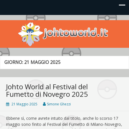
Johto World
Le novità più frizzanti dall'universo Pokémon e Nintendo
GIORNO:
21 MAGGIO 2025
Johto World al Festival del
Fumetto di Novegro 2025
21 Maggio 2025
Simone Ghezzi
Ebbene sì, come avrete intuito dal titolo, anche lo scorso 17
maggio sono finito al Festival del Fumetto di Milano-Novegro,