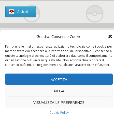
Articoli
Gestisci Consenso Cookie
Chi siamo
Per fornire le migliori esperienze, utilizziamo tecnologie come i cookie per
memorizzare e/o accedere alle informazioni del dispositivo. Il consenso a
queste tecnologie ci permetterà di elaborare dati come il comportamento
di navigazione o ID unici su questo sito. Non acconsentire o ritirare il
consenso può influire negativamente su alcune caratteristiche e funzioni.
Contatti
ACCETTA
Chi siamo
Contatti
Privacy Policy
NEGA
VISUALIZZA LE PREFERENZE
Cookie Policy