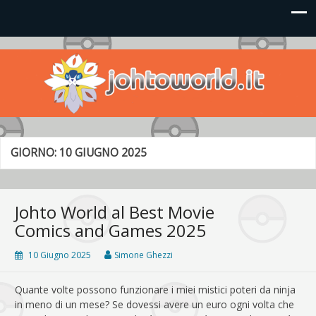
Johto World
Le novità più frizzanti dall'universo Pokémon e Nintendo
GIORNO:
10 GIUGNO 2025
Johto World al Best Movie
Comics and Games 2025
10 Giugno 2025
Simone Ghezzi
Quante volte possono funzionare i miei mistici poteri da ninja
in meno di un mese? Se dovessi avere un euro ogni volta che