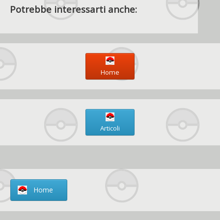
Potrebbe interessarti anche:
Home
Articoli
Home