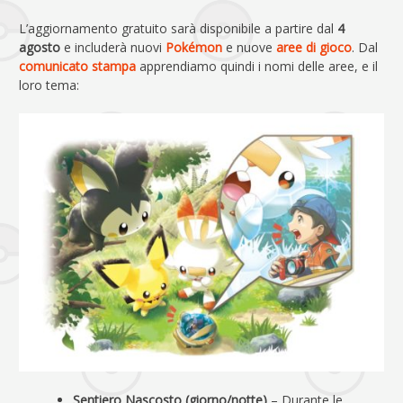
L’aggiornamento gratuito sarà disponibile a partire dal
4
agosto
e includerà nuovi
Pokémon
e nuove
aree di gioco
. Dal
comunicato stampa
apprendiamo quindi i nomi delle aree, e il
loro tema:
Sentiero Nascosto (giorno/notte)
– Durante le