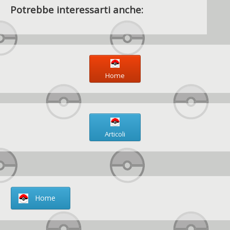
Potrebbe interessarti anche:
Home
Articoli
Home