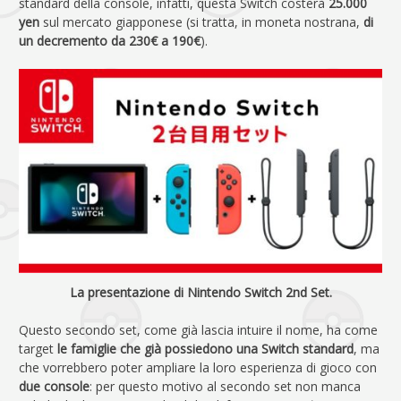
standard della console, infatti, questa Switch costerà
25.000
yen
sul mercato giapponese (si tratta, in moneta nostrana,
di
un decremento da 230€ a 190€
).
La presentazione di Nintendo Switch 2nd Set.
Questo secondo set, come già lascia intuire il nome, ha come
target
le famiglie che già possiedono una Switch standard
, ma
che vorrebbero poter ampliare la loro esperienza di gioco con
due console
: per questo motivo al secondo set non manca