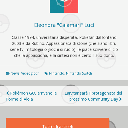
Eleonora "Calamari" Luci
Classe 1994, universitaria disperata, Pokéfan dal lontano
2003 e da Rubino. Appassionata di storie (che siano libri,
serie tv, mitologia o giochi di ruolo), le piace scrivere di ciò
che la appassiona, e la sintesi non è certo il suo dono.
News
,
Videogiochi
Nintendo
,
Nintendo Switch
Navigazione
Pokémon GO, arrivano le
Larvitar sarà il protagonista del
Forme di Alola
prossimo Community Day
articoli
Tutti gli articoli