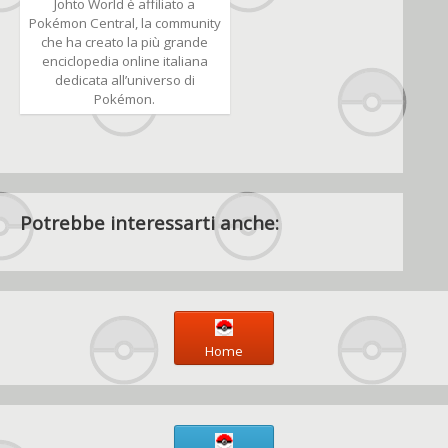
Johto World è affiliato a
Pokémon Central, la community
che ha creato la più grande
enciclopedia online italiana
dedicata all’universo di
Pokémon.
Potrebbe interessarti anche:
Home