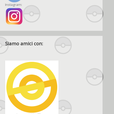
Instagram:
Siamo amici con: