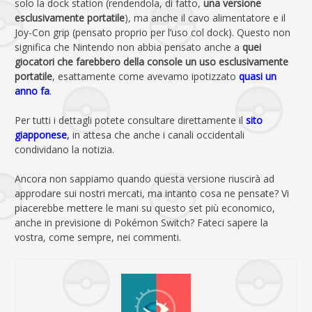
solo la dock station (rendendola, di fatto,
una versione
esclusivamente portatile
), ma anche il cavo alimentatore e il
Joy-Con grip (pensato proprio per l’uso col dock). Questo non
significa che Nintendo non abbia pensato anche a
quei
giocatori che farebbero della console un uso esclusivamente
portatile
, esattamente come avevamo ipotizzato
quasi un
anno fa
.
Per tutti i dettagli potete consultare direttamente il
sito
giapponese
,
in attesa che anche i canali occidentali
condividano la notizia.
Ancora non sappiamo quando questa versione riuscirà ad
approdare sui nostri mercati, ma intanto cosa ne pensate? Vi
piacerebbe mettere le mani su questo set più economico,
anche in previsione di Pokémon Switch? Fateci sapere la
vostra, come sempre, nei commenti.