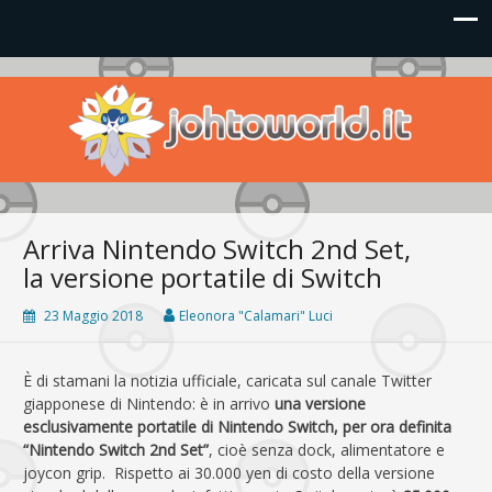
Johto World
Le novità più frizzanti dall'universo Pokémon e Nintendo
Arriva Nintendo Switch 2nd Set,
la versione portatile di Switch
23 Maggio 2018
Eleonora "Calamari" Luci
È di stamani la notizia ufficiale, caricata sul canale Twitter
giapponese di Nintendo: è in arrivo
una versione
esclusivamente portatile di Nintendo Switch, per ora definita
“Nintendo Switch 2nd Set”
, cioè senza dock, alimentatore e
joycon grip. Rispetto ai 30.000 yen di costo della versione