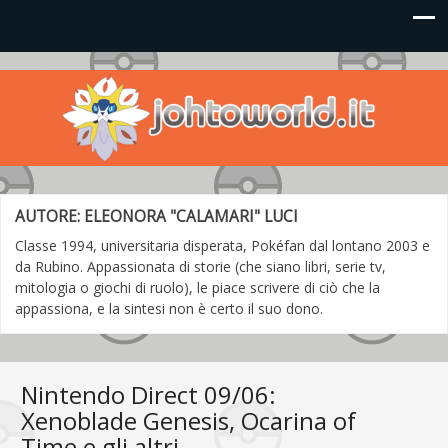
Johto World
Le novità più frizzanti dall'universo Pokémon e Nintendo
AUTORE:
ELEONORA "CALAMARI" LUCI
Classe 1994, universitaria disperata, Pokéfan dal lontano 2003 e
da Rubino. Appassionata di storie (che siano libri, serie tv,
mitologia o giochi di ruolo), le piace scrivere di ciò che la
appassiona, e la sintesi non è certo il suo dono.
Nintendo Direct 09/06:
Xenoblade Genesis, Ocarina of
Time e gli altri