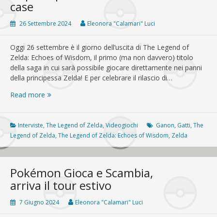
case
26 Settembre 2024
Eleonora "Calamari" Luci
Oggi 26 settembre è il giorno dell’uscita di The Legend of
Zelda: Echoes of Wisdom, il primo (ma non davvero) titolo
della saga in cui sarà possibile giocare direttamente nei panni
della principessa Zelda! E per celebrare il rilascio di…
La
Read more
principessa
Zelda
nelle
Interviste
,
The Legend of Zelda
,
Videogiochi
Ganon
,
Gatti
,
The
nostre
Legend of Zelda
,
The Legend of Zelda: Echoes of Wisdom
,
Zelda
case
Pokémon Gioca e Scambia,
arriva il tour estivo
7 Giugno 2024
Eleonora "Calamari" Luci