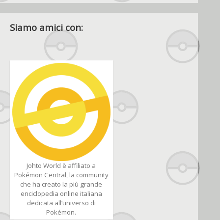
Siamo amici con:
Johto World è affiliato a
Pokémon Central, la community
che ha creato la più grande
enciclopedia online italiana
dedicata all’universo di
Pokémon.