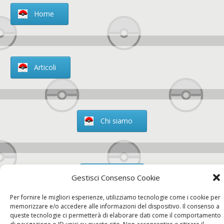
Home
Articoli
Chi siamo
Contatti
Gestisci Consenso Cookie
Per fornire le migliori esperienze, utilizziamo tecnologie come i cookie per
memorizzare e/o accedere alle informazioni del dispositivo. Il consenso a
queste tecnologie ci permetterà di elaborare dati come il comportamento
Chi siamo
Contatti
Privacy Policy