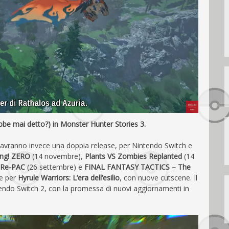
ebbe mai detto?) in Monster Hunter Stories 3.
e avranno invece una doppia release, per Nintendo Switch e
ng! ZERO
(14 novembre),
Plants VS Zombies Replanted
(14
Re-PAC
(26 settembre) e
FINAL FANTASY TACTICS – The
he per
Hyrule Warriors: L’era dell’esilio
, con nuove cutscene. Il
ntendo Switch 2, con la promessa di nuovi aggiornamenti in