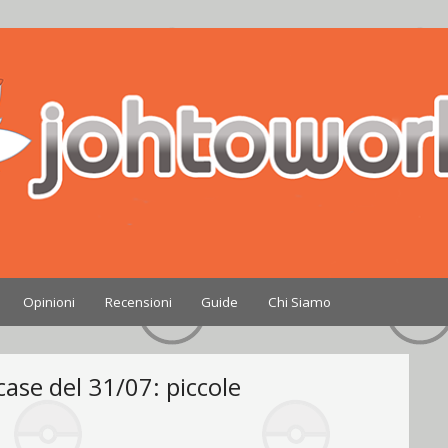
Nintendo
Opinioni
Recensioni
Guide
Chi Siamo
ase del 31/07: piccole