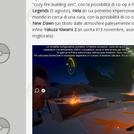
“cozy fire building sim”, con la possibilità di co-op e l
Legends
(5 agosto),
Hela
(in cui potremo impersonare
mondo in cerca di una cura, con la possibilità di co-
New Dawn
(un titolo dalle atmosfere palesemente is
infine
Yakuza Kiwami 2
(in uscita il13 novembre, ass
migliorata).