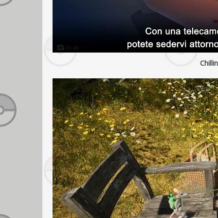
Chilli