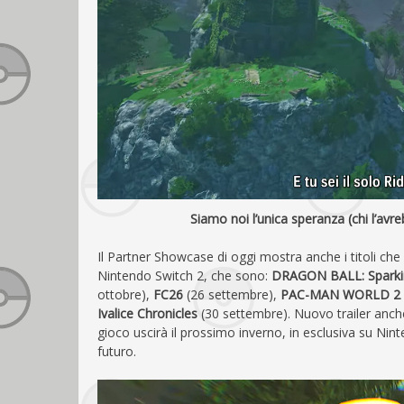
Siamo noi l’unica speranza (chi l’avr
Il Partner Showcase di oggi mostra anche i titoli ch
Nintendo Switch 2, che sono:
DRAGON BALL: Sparki
ottobre),
FC26
(26 settembre),
PAC-MAN WORLD 2 
Ivalice Chronicles
(30 settembre). Nuovo trailer anc
gioco uscirà il prossimo inverno, in esclusiva su Ni
futuro.