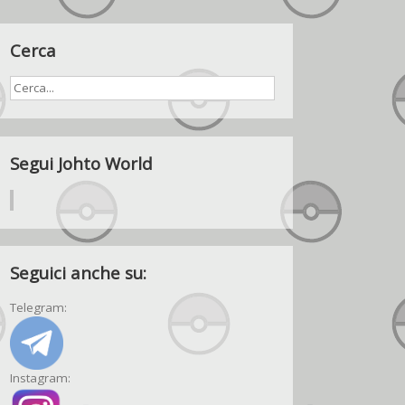
Cerca
Segui Johto World
Seguici anche su:
Telegram:
Instagram: