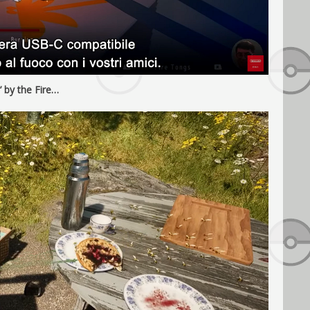
n’ by the Fire…