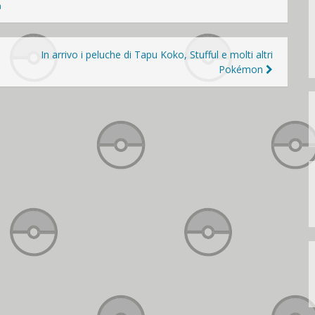
a
In arrivo i peluche di Tapu Koko, Stufful e molti altri
Pokémon