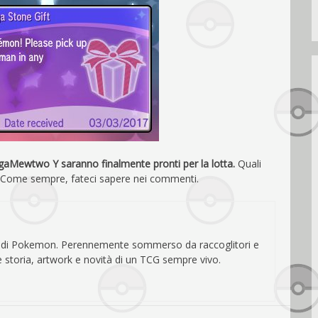
Mewtwo Y saranno finalmente pronti per la lotta.
Quali
? Come sempre, fateci sapere nei commenti.
te di Pokemon. Perennemente sommerso da raccoglitori e
e storia, artwork e novità di un TCG sempre vivo.