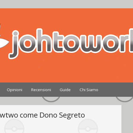
Nintendo
Opinioni
Recensioni
Guide
Chi Siamo
 Mewtwo come Dono Segreto