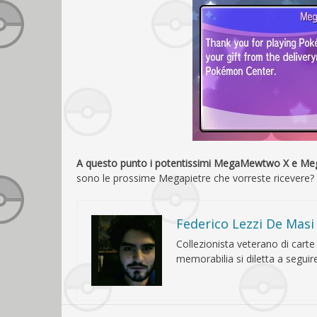
A questo punto i potentissimi MegaMewtwo X e Mega
sono le prossime Megapietre che vorreste ricevere
Federico Lezzi De Masi
Collezionista veterano di car
memorabilia si diletta a seguir