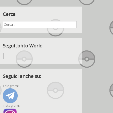
Cerca
Segui Johto World
Seguici anche su:
Telegram:
Instagram: