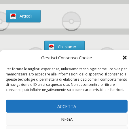
Articoli
Chi siamo
Gestisci Consenso Cookie
Per fornire le migliori esperienze, utilizziamo tecnologie come i cookie per
memorizzare e/o accedere alle informazioni del dispositivo. Il consenso a
Contatti
queste tecnologie ci permetterà di elaborare dati come il comportamento
di navigazione o ID unici su questo sito. Non acconsentire o ritirare il
consenso può influire negativamente su alcune caratteristiche e funzioni.
Chi siamo
Contatti
Privacy Policy
ACCETTA
NEGA