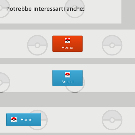
Potrebbe interessarti anche:
Home
Articoli
Home