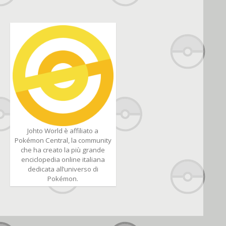
Johto World è affiliato a
Pokémon Central, la community
che ha creato la più grande
enciclopedia online italiana
dedicata all’universo di
Pokémon.