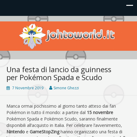
Johto World
Le novità più frizzanti dall'universo Pokémon e Nintendo
Una festa di lancio da guinness
per Pokémon Spada e Scudo
7 Novembre 2019
Simone Ghezzi
Manca ormai pochissimo al giorno tanto atteso dai fan
Pokémon in tutto il mondo: a partire dal
15 novembre
Pokémon Spada e Pokémon Scudo, saranno finalmente
disponibili all’acquisto in Italia. Per celebrare l’avvenimento,
Nintendo
e
GameStopZing
hanno organizzato una festa di