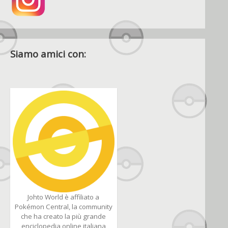
Siamo amici con:
Johto World è affiliato a
Pokémon Central, la community
che ha creato la più grande
enciclopedia online italiana