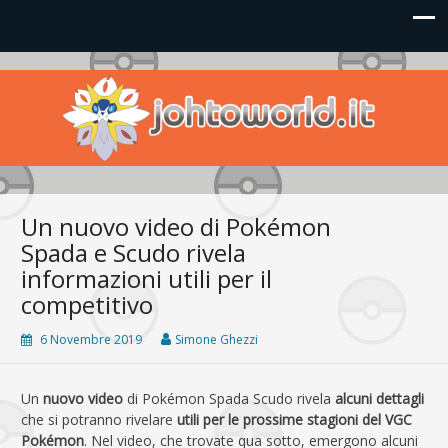
Johto World
Le novità più frizzanti dall'universo Pokémon e Nintendo
Un nuovo video di Pokémon
Spada e Scudo rivela
informazioni utili per il
competitivo
6 Novembre 2019
Simone Ghezzi
Un
nuovo video
di Pokémon Spada Scudo rivela
alcuni dettagli
che si potranno rivelare
utili per le prossime stagioni del VGC
Pokémon
. Nel video, che trovate qua sotto, emergono alcuni