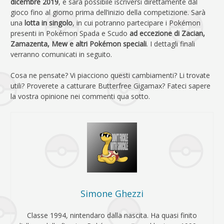
dicembre 2019
, e sarà possibile iscriversi direttamente dal
gioco fino al giorno prima dell’inizio della competizione. Sarà
una
lotta in singolo
, in cui potranno partecipare i Pokémon
presenti in Pokémon Spada e Scudo
ad eccezione di Zacian,
Zamazenta, Mew e altri Pokémon speciali
. I dettagli finali
verranno comunicati in seguito.
Cosa ne pensate? Vi piacciono questi cambiamenti? Li trovate
utili? Proverete a catturare Butterfree Gigamax? Fateci sapere
la vostra opinione nei commenti qua sotto.
Simone Ghezzi
Classe 1994, nintendaro dalla nascita. Ha quasi finito