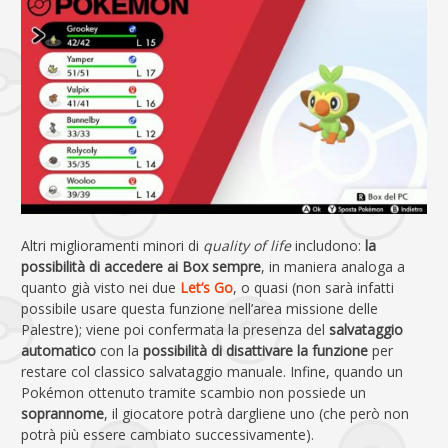
Altri miglioramenti minori di
quality of life
includono:
la
possibilità di accedere ai Box sempre
, in maniera analoga a
quanto già visto nei due
Let’s Go
, o quasi (non sarà infatti
possibile usare questa funzione nell’area missione delle
Palestre); viene poi confermata la presenza del
salvataggio
automatico
con la
possibilità di disattivare la funzione
per
restare col classico salvataggio manuale. Infine, quando un
Pokémon ottenuto tramite scambio non possiede un
soprannome
, il giocatore potrà dargliene uno (che però non
potrà più essere cambiato successivamente).