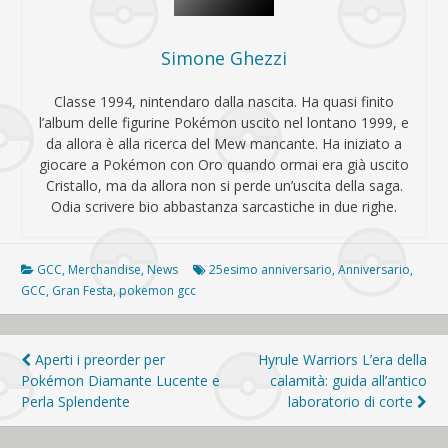
Simone Ghezzi
Classe 1994, nintendaro dalla nascita. Ha quasi finito
l’album delle figurine Pokémon uscito nel lontano 1999, e
da allora è alla ricerca del Mew mancante. Ha iniziato a
giocare a Pokémon con Oro quando ormai era già uscito
Cristallo, ma da allora non si perde un’uscita della saga.
Odia scrivere bio abbastanza sarcastiche in due righe.
GCC
,
Merchandise
,
News
25esimo anniversario
,
Anniversario
,
GCC
,
Gran Festa
,
pokemon gcc
Navigazione
Aperti i preorder per
Hyrule Warriors L’era della
Pokémon Diamante Lucente e
calamità: guida all’antico
articoli
Perla Splendente
laboratorio di corte