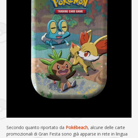
Secondo quanto riportato da
Pokébeach
, alcune delle carte
promozionali di Gran Festa sono già apparse in rete in lingua