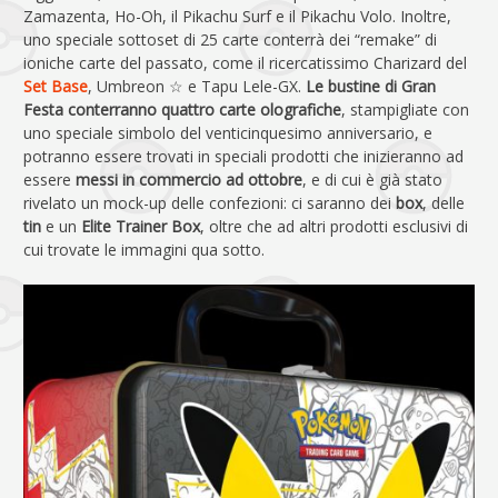
Zamazenta, Ho-Oh, il Pikachu Surf e il Pikachu Volo. Inoltre,
uno speciale sottoset di 25 carte conterrà dei “remake” di
ioniche carte del passato, come il ricercatissimo Charizard del
Set Base
, Umbreon ☆ e Tapu Lele-GX.
Le bustine di Gran
Festa conterranno quattro carte olografiche
, stampigliate con
uno speciale simbolo del venticinquesimo anniversario, e
potranno essere trovati in speciali prodotti che inizieranno ad
essere
messi in commercio ad ottobre
, e di cui è già stato
rivelato un mock-up delle confezioni: ci saranno dei
box
, delle
tin
e un
Elite Trainer Box
, oltre che ad altri prodotti esclusivi di
cui trovate le immagini qua sotto.