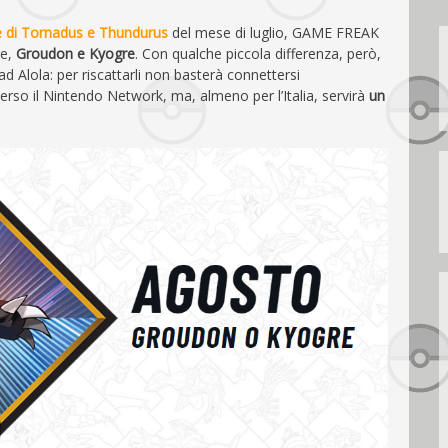
ne di Tornadus e Thundurus
del mese di luglio, GAME FREAK
re,
Groudon e Kyogre
. Con qualche piccola differenza, però,
ad Alola: per riscattarli non basterà connettersi
rso il Nintendo Network, ma, almeno per l’Italia, servirà
un