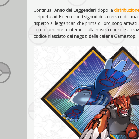
Continua l’
Anno dei Leggendari
: dopo la
distribuzio
ci riporta ad Hoenn con i signori della terra e del ma
rispetto ai leggendari che prima di loro sono arrivati 
comodamente a Internet dalla nostra console attrave
codice rilasciato dai negozi della catena Gamestop
.