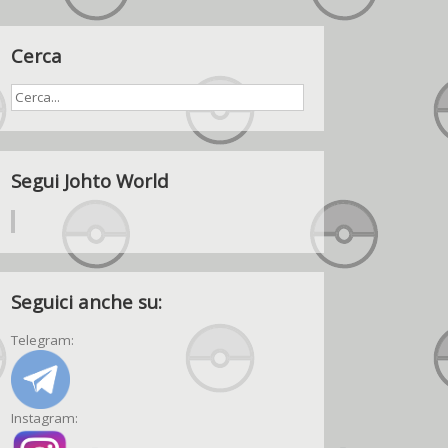
Cerca
Segui Johto World
Seguici anche su:
Telegram:
Instagram: