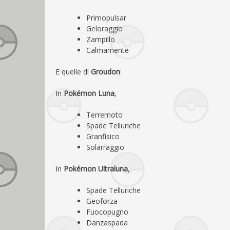
Primopulsar
Geloraggio
Zampillo
Calmamente
E quelle di
Groudon
:
In
Pokémon Luna
,
Terremoto
Spade Telluriche
Granfisico
Solarraggio
In
Pokémon Ultraluna
,
Spade Telluriche
Geoforza
Fuocopugno
Danzaspada