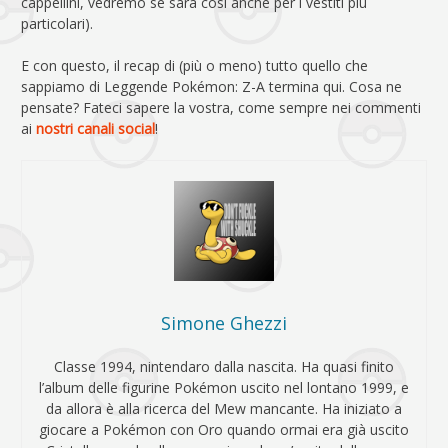
cappellini, vedremo se sarà così anche per i vestiti più
particolari).
E con questo, il recap di (più o meno) tutto quello che
sappiamo di Leggende Pokémon: Z-A termina qui. Cosa ne
pensate? Fateci sapere la vostra, come sempre nei commenti
ai
nostri canali social
!
Simone Ghezzi
Classe 1994, nintendaro dalla nascita. Ha quasi finito
l’album delle figurine Pokémon uscito nel lontano 1999, e
da allora è alla ricerca del Mew mancante. Ha iniziato a
giocare a Pokémon con Oro quando ormai era già uscito