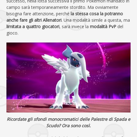
successo, nella lotta successiva il primo Pokémon mandato in
campo sarà temporaneamente stordito. Ma ovviamente
bisogna fare attenzione, perché
la stessa cosa la potranno
anche fare gli altri Allenatori
. Una modalità simile a questa, ma
limitata a quattro giocatori
, sarà invece la
modalità PvP
del
gioco.
Ricordate gli sfondi monocromatici delle Palestre di Spada e
Scudo? Ora sono così.