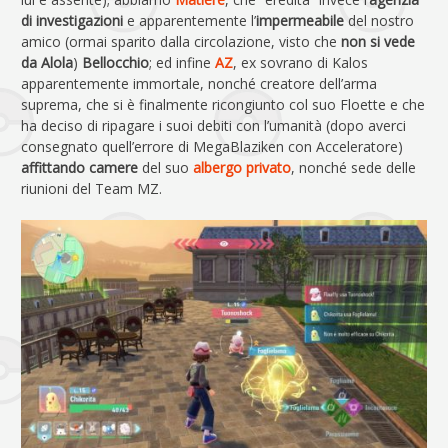
di investigazioni
e apparentemente l’
impermeabile
del nostro
amico (ormai sparito dalla circolazione, visto che
non si vede
da Alola
)
Bellocchio
; ed infine
AZ
, ex sovrano di Kalos
apparentemente immortale, nonché creatore dell’arma
suprema, che si è finalmente ricongiunto col suo Floette e che
ha deciso di ripagare i suoi debiti con l’umanità (dopo averci
consegnato quell’errore di MegaBlaziken con Acceleratore)
affittando camere
del suo
albergo privato
, nonché sede delle
riunioni del Team MZ.