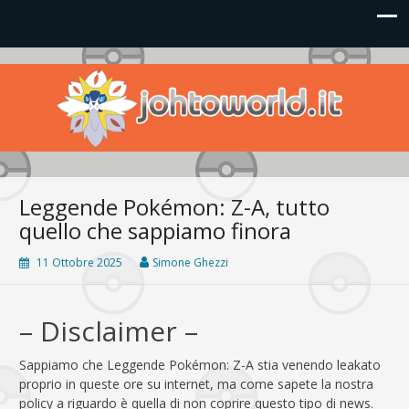
Johto World
Le novità più frizzanti dall'universo Pokémon e Nintendo
Leggende Pokémon: Z-A, tutto
quello che sappiamo finora
11 Ottobre 2025
Simone Ghezzi
– Disclaimer –
Sappiamo che Leggende Pokémon: Z-A stia venendo leakato
proprio in queste ore su internet, ma come sapete la nostra
policy a riguardo è quella di non coprire questo tipo di news.