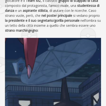
giocatore e il
Team MZ
, il classico
gruppo di scappati di casa
composto dal protagonista, l’amico-rivale, una
studentessa di
danza
e un
aspirante stilista
, di aiutare con le ricerche. Caso
strano vuole, però, che
nel poster principale
si vedano proprio
la presidente e il suo segretario/gorilla personale
nell’ombra su
un tetto della città insieme a quello che sembra essere uno
strano marchingegno
: