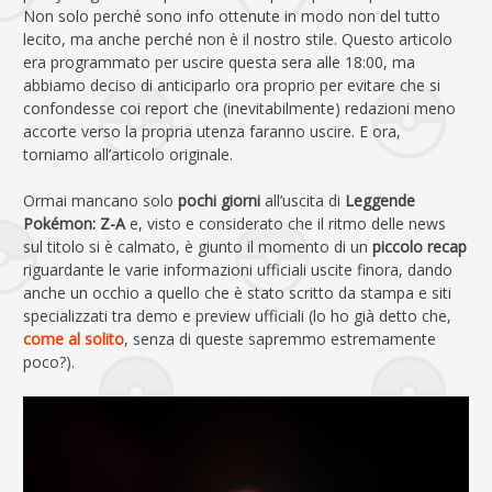
Non solo perché sono info ottenute in modo non del tutto
lecito, ma anche perché non è il nostro stile. Questo articolo
era programmato per uscire questa sera alle 18:00, ma
abbiamo deciso di anticiparlo ora proprio per evitare che si
confondesse coi report che (inevitabilmente) redazioni meno
accorte verso la propria utenza faranno uscire. E ora,
torniamo all’articolo originale.
Ormai mancano solo
pochi giorni
all’uscita di
Leggende
Pokémon: Z-A
e, visto e considerato che il ritmo delle news
sul titolo si è calmato, è giunto il momento di un
piccolo recap
riguardante le varie informazioni ufficiali uscite finora, dando
anche un occhio a quello che è stato scritto da stampa e siti
specializzati tra demo e preview ufficiali (lo ho già detto che,
come al solito
, senza di queste sapremmo estremamente
poco?).