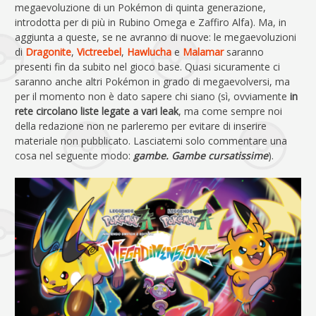
megaevoluzione di un Pokémon di quinta generazione,
introdotta per di più in Rubino Omega e Zaffiro Alfa). Ma, in
aggiunta a queste, se ne avranno di nuove: le megaevoluzioni
di
Dragonite
,
Victreebel
,
Hawlucha
e
Malamar
saranno
presenti fin da subito nel gioco base. Quasi sicuramente ci
saranno anche altri Pokémon in grado di megaevolversi, ma
per il momento non è dato sapere chi siano (sì, ovviamente
in
rete circolano liste legate a vari leak
, ma come sempre noi
della redazione non ne parleremo per evitare di inserire
materiale non pubblicato. Lasciatemi solo commentare una
cosa nel seguente modo:
gambe. Gambe cursatissime
).