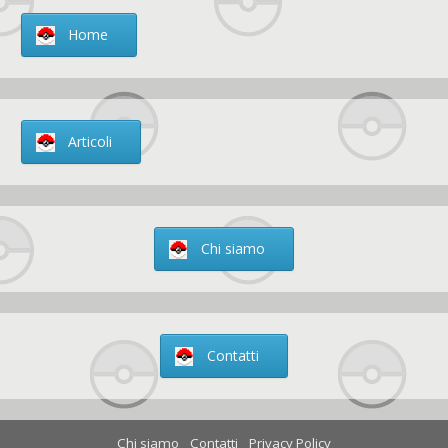
Home
Articoli
Chi siamo
Contatti
Chi siamo
Contatti
Privacy Policy