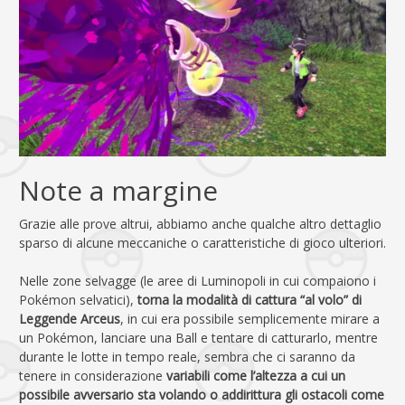
Note a margine
Grazie alle prove altrui, abbiamo anche qualche altro dettaglio
sparso di alcune meccaniche o caratteristiche di gioco ulteriori.
Nelle zone selvagge (le aree di Luminopoli in cui compaiono i
Pokémon selvatici),
torna la modalità di cattura “al volo” di
Leggende Arceus
, in cui era possibile semplicemente mirare a
un Pokémon, lanciare una Ball e tentare di catturarlo, mentre
durante le lotte in tempo reale, sembra che ci saranno da
tenere in considerazione
variabili come l’altezza a cui un
possibile avversario sta volando o addirittura gli ostacoli come