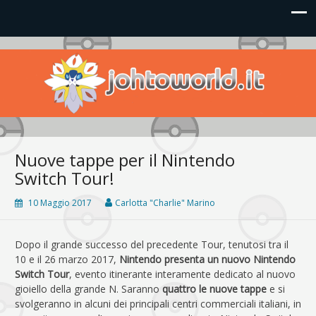
Johto World
Le novità più frizzanti dall'universo Pokémon e Nintendo
Nuove tappe per il Nintendo
Switch Tour!
10 Maggio 2017
Carlotta "Charlie" Marino
Dopo il grande successo del precedente Tour, tenutosi tra il
10 e il 26 marzo 2017,
Nintendo presenta un nuovo Nintendo
Switch Tour
, evento itinerante interamente dedicato al nuovo
gioiello della grande N. Saranno
quattro le nuove tappe
e si
svolgeranno in alcuni dei principali centri commerciali italiani, in