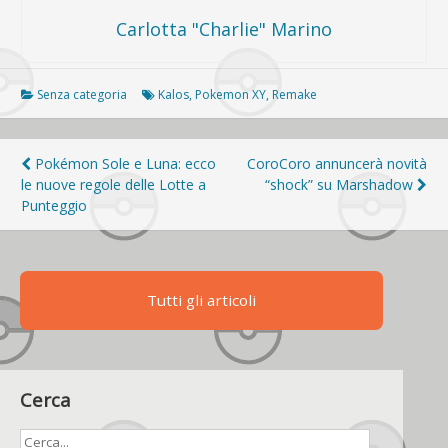
Carlotta "Charlie" Marino
Senza categoria
Kalos
,
Pokemon XY
,
Remake
Navigazione
Pokémon Sole e Luna: ecco
CoroCoro annuncerà novità
le nuove regole delle Lotte a
“shock” su Marshadow
articoli
Punteggio
Tutti gli articoli
Cerca