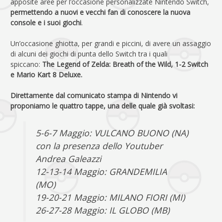
apposite aree per l’occasione personalizzate Nintendo Switch,
permettendo a nuovi e vecchi fan di conoscere la nuova
console e i suoi giochi
.
Un’occasione ghiotta, per grandi e piccini, di avere un assaggio
di alcuni dei giochi di punta dello Switch tra i quali
spiccano:
The Legend of Zelda: Breath of the Wild, 1-2 Switch
e Mario Kart 8 Deluxe.
Direttamente dal comunicato stampa di Nintendo vi
proponiamo le quattro tappe, una delle quale già svoltasi:
5-6-7 Maggio: VULCANO BUONO (NA)
con la presenza dello Youtuber
Andrea Galeazzi
12-13-14 Maggio: GRANDEMILIA
(MO)
19-20-21 Maggio: MILANO FIORI (MI)
26-27-28 Maggio: IL GLOBO (MB)