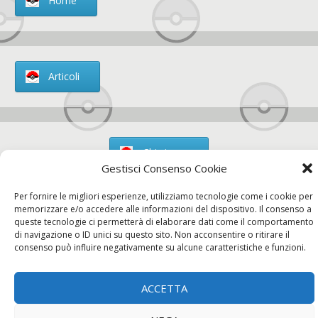
Home
Articoli
Chi siamo
Gestisci Consenso Cookie
Per fornire le migliori esperienze, utilizziamo tecnologie come i cookie per
memorizzare e/o accedere alle informazioni del dispositivo. Il consenso a
queste tecnologie ci permetterà di elaborare dati come il comportamento
Contatti
di navigazione o ID unici su questo sito. Non acconsentire o ritirare il
consenso può influire negativamente su alcune caratteristiche e funzioni.
ACCETTA
Chi siamo
Contatti
Privacy Policy