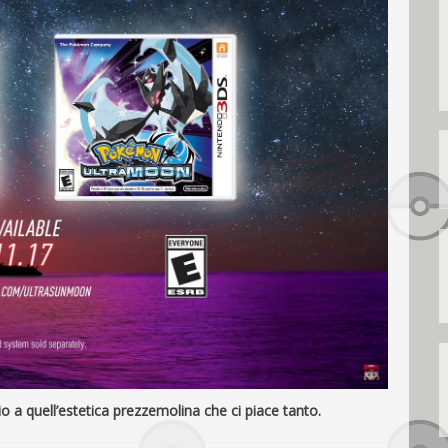
a quell’estetica prezzemolina che ci piace tanto.