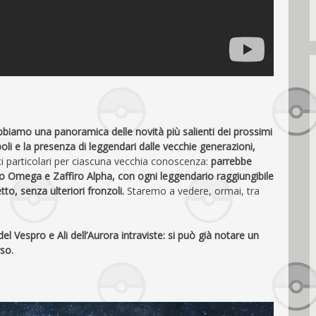
abbiamo una panoramica delle novità più salienti dei prossimi
poli e la presenza di leggendari dalle vecchie generazioni,
i particolari per ciascuna vecchia conoscenza:
parrebbe
ino Omega e Zaffiro Alpha, con ogni leggendario raggiungibile
to, senza ulteriori fronzoli.
Staremo a vedere, ormai, tra
 Vespro e Ali dell’Aurora intraviste: si può già notare un
so.