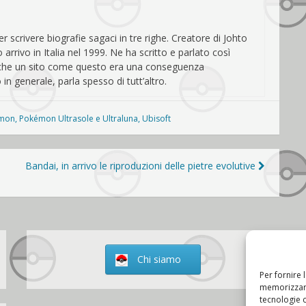
r scrivere biografie sagaci in tre righe. Creatore di Johto
rivo in Italia nel 1999. Ne ha scritto e parlato così
i che un sito come questo era una conseguenza
in generale, parla spesso di tutt’altro.
mon
,
Pokémon Ultrasole e Ultraluna
,
Ubisoft
Bandai, in arrivo le riproduzioni delle pietre evolutive
Chi siamo
Per fornire 
memorizzare
tecnologie 