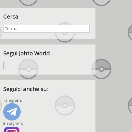
Cerca
Segui Johto World
Seguici anche su:
Telegram:
Instagram: