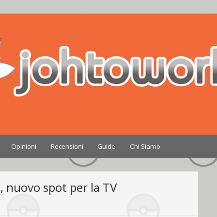
Nintendo
Opinioni
Recensioni
Guide
Chi Siamo
, nuovo spot per la TV