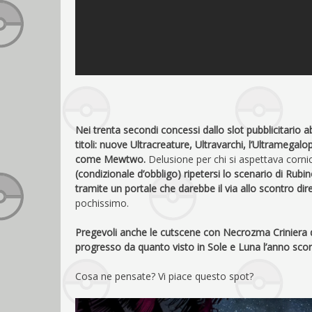
Nei trenta secondi concessi dallo slot pubblicitario 
titoli: nuove Ultracreature, Ultravarchi, l’Ultramegalo
come Mewtwo.
Delusione per chi si aspettava cornic
(condizionale d’obbligo) ripetersi lo scenario di Rub
tramite un portale che darebbe il via allo scontro diret
pochissimo.
Pregevoli anche le cutscene con Necrozma Criniera del
progresso da quanto visto in Sole e Luna l’anno scor
Cosa ne pensate? Vi piace questo spot?