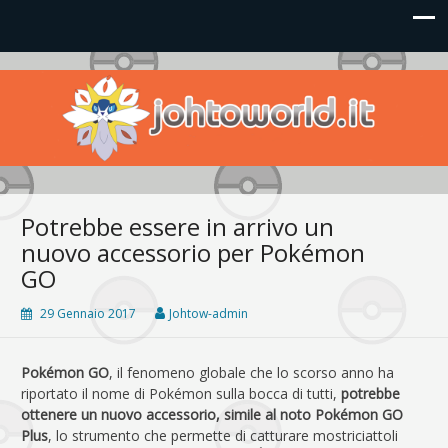
Johto World
Le novità più frizzanti dall'universo Pokémon e Nintendo
Potrebbe essere in arrivo un
nuovo accessorio per Pokémon
GO
29 Gennaio 2017
Johtow-admin
Pokémon GO
, il fenomeno globale che lo scorso anno ha
riportato il nome di Pokémon sulla bocca di tutti,
potrebbe
ottenere un nuovo accessorio, simile al noto Pokémon GO
Plus
, lo strumento che permette di catturare mostriciattoli