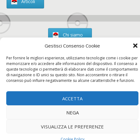
Articoli
Chi siamo
Gestisci Consenso Cookie
Per fornire le migliori esperienze, utilizziamo tecnologie come i cookie per
memorizzare e/o accedere alle informazioni del dispositivo. Il consenso a
Contatti
queste tecnologie ci permetterà di elaborare dati come il comportamento
di navigazione o ID unici su questo sito. Non acconsentire o ritirare il
consenso può influire negativamente su alcune caratteristiche e funzioni.
Chi siamo
Contatti
Privacy Policy
ACCETTA
NEGA
VISUALIZZA LE PREFERENZE
Cookie Policy