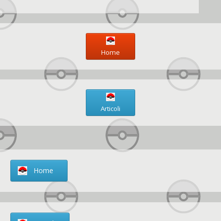
Home
Articoli
Home