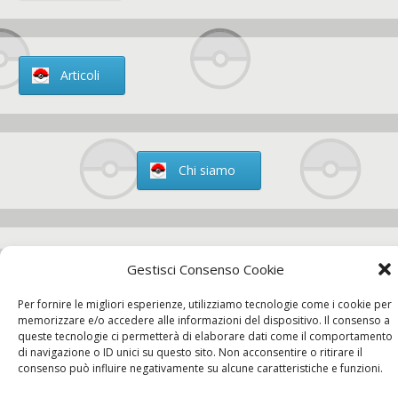
Articoli
Chi siamo
Contatti
Gestisci Consenso Cookie
Per fornire le migliori esperienze, utilizziamo tecnologie come i cookie per
memorizzare e/o accedere alle informazioni del dispositivo. Il consenso a
queste tecnologie ci permetterà di elaborare dati come il comportamento
Chi siamo
Contatti
Privacy Policy
di navigazione o ID unici su questo sito. Non acconsentire o ritirare il
consenso può influire negativamente su alcune caratteristiche e funzioni.