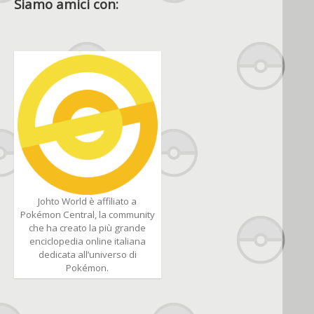
Siamo amici con:
Johto World è affiliato a
Pokémon Central, la community
che ha creato la più grande
enciclopedia online italiana
dedicata all’universo di
Pokémon.