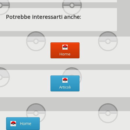
Potrebbe interessarti anche:
Home
Articoli
Home