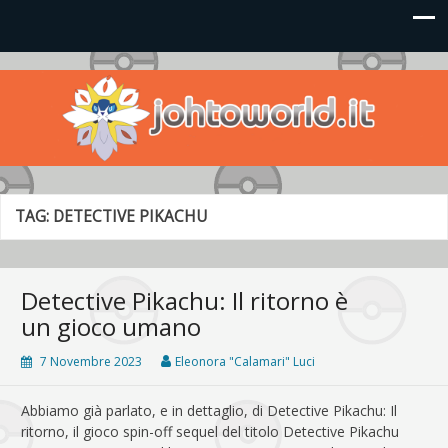
Johto World
Le novità più frizzanti dall'universo Pokémon e Nintendo
TAG:
DETECTIVE PIKACHU
Detective Pikachu: Il ritorno è
un gioco umano
7 Novembre 2023
Eleonora "Calamari" Luci
Abbiamo già parlato, e in dettaglio, di Detective Pikachu: Il
ritorno, il gioco spin-off sequel del titolo Detective Pikachu