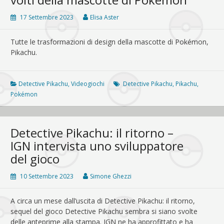
casi
17 Settembre 2023
Elisa Aster
Tutte le trasformazioni di design della mascotte di Pokémon,
Pikachu.
Detective Pikachu
,
Videogiochi
Detective Pikachu
,
Pikachu
,
Pokémon
Detective Pikachu: il ritorno –
IGN intervista uno sviluppatore
del gioco
10 Settembre 2023
Simone Ghezzi
A circa un mese dall’uscita di Detective Pikachu: il ritorno,
sequel del gioco Detective Pikachu sembra si siano svolte
delle anteprime alla stampa. IGN ne ha approfittato e ha