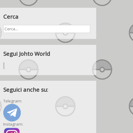
Cerca
Segui Johto World
Seguici anche su:
Telegram:
Instagram: