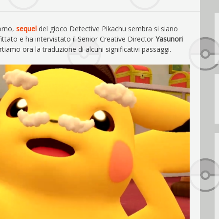
torno,
sequel
del gioco Detective Pikachu sembra si siano
ttato e ha intervistato il Senior Creative Director
Yasunori
ortiamo ora la traduzione di alcuni significativi passaggi.