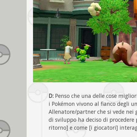
D:
Penso che una delle cose migliori
i Pokémon vivono al fianco degli u
Allenatore/partner che si vede nei 
di sviluppo ha deciso di procedere 
ritorno] e come [i giocatori] inter