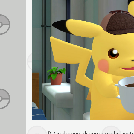
D:
Quali sono alcune cose che avete