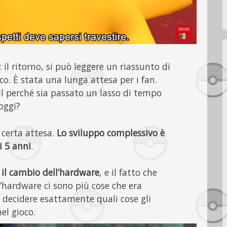
il ritorno, si può leggere un riassunto di
co. È stata una lunga attesa per i fan.
l perché sia passato un lasso di tempo
oggi?
 certa attesa.
Lo sviluppo complessivo è
i 5 anni
.
a il cambio dell’hardware
, e il fatto che
’hardware ci sono più cose che era
ile decidere esattamente quali cose gli
el gioco.