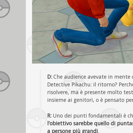
D:
Che audience avevate in mente c
Detective Pikachu: il ritorno? Perc
risolvere, ma è presente molto tes
insieme ai genitori, o è pensato per
R:
Uno dei punti fondamentali è ch
l’obiettivo sarebbe quello di puntar
a persone più grandi
.