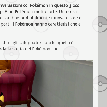
conversazioni coi Pokémon in questo gioco
.
p. È un Pokémon molto forte. Una cosa
re sarebbe probabilmente muovere cose o
sporti.
I Pokémon hanno caratteristiche e
usti degli sviluppatori, anche quello è
arda la scelta dei Pokémon che