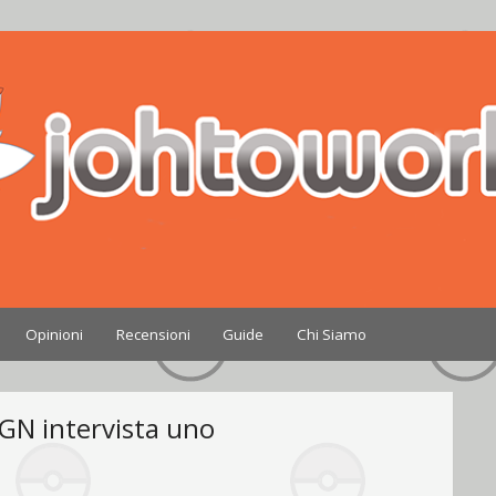
Nintendo
Opinioni
Recensioni
Guide
Chi Siamo
 IGN intervista uno