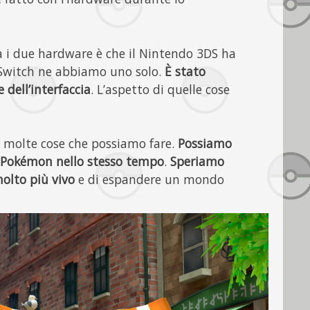
a i due hardware è che il Nintendo 3DS ha
Switch ne abbiamo uno solo.
È stato
 dell’interfaccia
. L’aspetto di quelle cose
o molte cose che possiamo fare.
Possiamo
ù Pokémon nello stesso tempo
.
Speriamo
olto più vivo
e di espandere un mondo
.