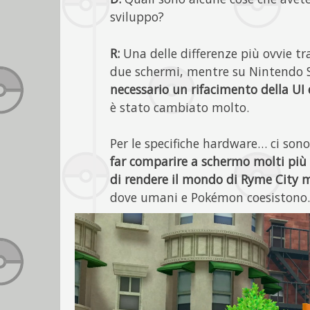
sviluppo?
R:
Una delle differenze più ovvie tr
due schermi, mentre su Nintendo 
necessario un rifacimento della UI e
è stato cambiato molto.
Per le specifiche hardware… ci son
far comparire a schermo molti pi
di rendere il mondo di Ryme City m
dove umani e Pokémon coesistono