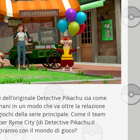
 dell’originale Detective Pikachu sia come
mani in un modo che va oltre la relazione
giochi della serie principale. Come il team
per Ryme City [di Detective Pikachu:il
agiranno con il mondo di gioco?