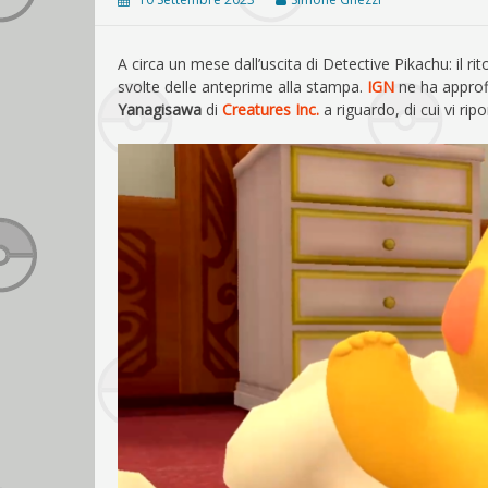
A circa un mese dall’uscita di Detective Pikachu: il ri
svolte delle anteprime alla stampa.
IGN
ne ha approfi
Yanagisawa
di
Creatures Inc.
a riguardo, di cui vi rip