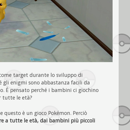
ome target durante lo sviluppo di
hé gli enigmi sono abbastanza facili da
to. È pensato perché i bambini ci giochino
 tutte le età?
e questo è un gioco Pokémon. Perciò
e a tutte le età, dai bambini più piccoli