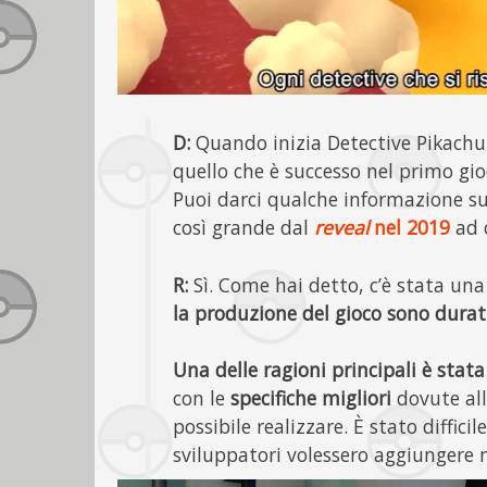
D:
Quando inizia Detective Pikachu: 
quello che è successo nel primo gio
Puoi darci qualche informazione su
così grande dal
reveal
nel 2019
ad 
R:
Sì. Come hai detto, c’è stata una
la produzione del gioco sono durat
Una delle ragioni principali è stat
con le
specifiche migliori
dovute all
possibile realizzare. È stato diffic
sviluppatori volessero aggiungere n