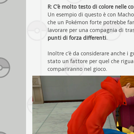
R:
C’è molto testo di colore nelle 
Un esempio di questo è con Macho
che un Pokémon forte potrebbe fa
lavorare per una compagnia di tra
punti di forza differenti
.
Inoltre c’è da considerare anche i g
stato un fattore per quel che rigu
compariranno nel gioco.