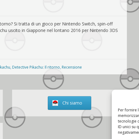
itorno? Si tratta di un gioco per Nintendo Switch, spin-off
achu uscito in Giappone nel lontano 2016 per Nintendo 3DS
ikachu
,
Detective Pikachu: Il ritorno
,
Recensione
Chi siamo
Per fornire 
memorizzare
tecnologie 
ID unici su 
negativament