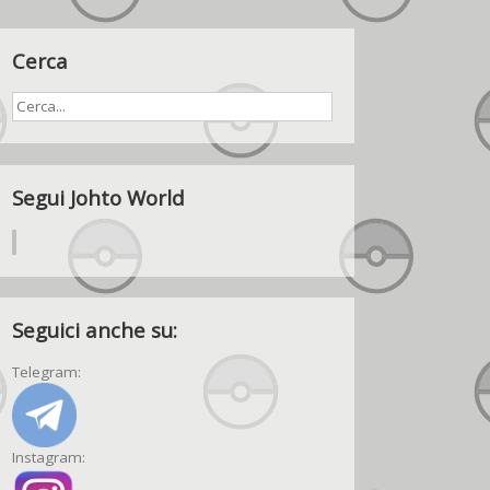
Cerca
Segui Johto World
Seguici anche su:
Telegram:
Instagram: