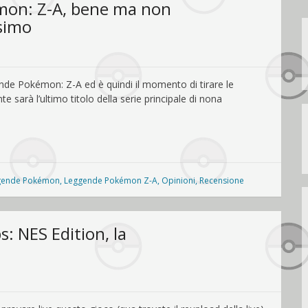
on: Z-A, bene ma non
simo
de Pokémon: Z-A ed è quindi il momento di tirare le
 sarà l’ultimo titolo della serie principale di nona
gende Pokémon
,
Leggende Pokémon Z-A
,
Opinioni
,
Recensione
 NES Edition, la