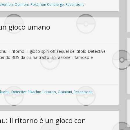
Pokémon
,
Opinioni
,
Pokémon Concierge
,
Recensione
è un gioco umano
u: Il ritorno, il gioco spin-off sequel del titolo Detective
endo 3DS da cui ha tratto ispirazione il famoso e
ikachu
,
Detective Pikachu: Il ritorno
,
Opinioni
,
Recensione
,
: Il ritorno è un gioco con