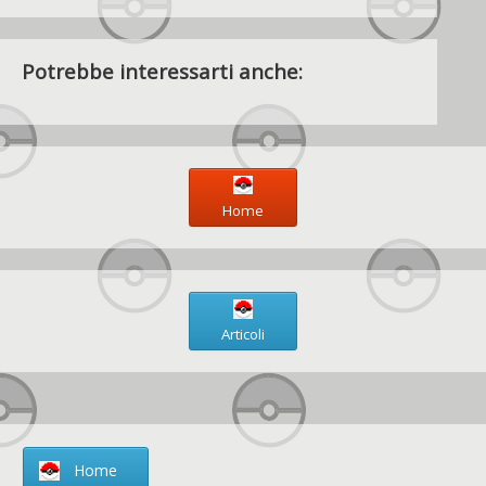
Potrebbe interessarti anche:
Home
Articoli
Home