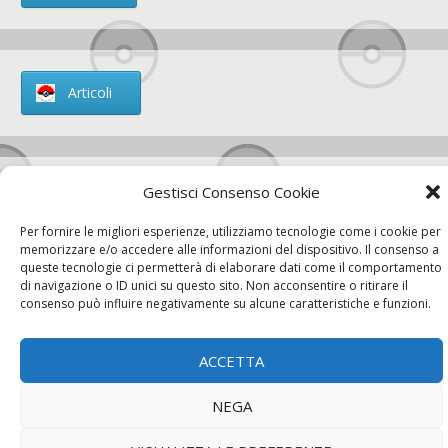
Articoli
Gestisci Consenso Cookie
Chi siamo
Per fornire le migliori esperienze, utilizziamo tecnologie come i cookie per
memorizzare e/o accedere alle informazioni del dispositivo. Il consenso a
queste tecnologie ci permetterà di elaborare dati come il comportamento
di navigazione o ID unici su questo sito. Non acconsentire o ritirare il
consenso può influire negativamente su alcune caratteristiche e funzioni.
Contatti
ACCETTA
Chi siamo
Contatti
Privacy Policy
NEGA