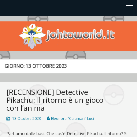
Johto World
Le novità più frizzanti dall'universo Pokémon e Nintendo
GIORNO:
13 OTTOBRE 2023
[RECENSIONE] Detective
Pikachu: Il ritorno è un gioco
con l’anima
13 Ottobre 2023
Eleonora "Calamari" Luci
Partiamo dalle basi. Che cos’è Detective Pikachu: Il ritorno? Si