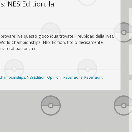
 NES Edition, la
rovare live questo gioco (qua trovate il reupload della live),
 World Championships: NES Edition, titolo decisamente
ciato abbastanza di…
Championships: NES Edition
,
Opinioni
,
Recensione
,
Recensioni
,