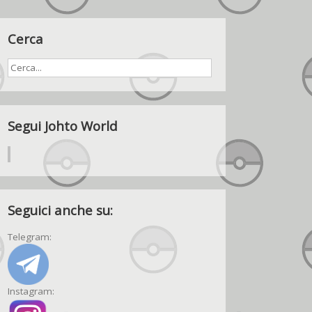
Cerca
Segui Johto World
Seguici anche su:
Telegram:
Instagram: