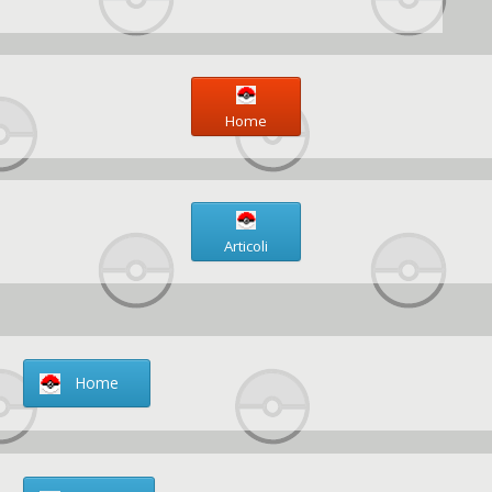
Home
Articoli
Home