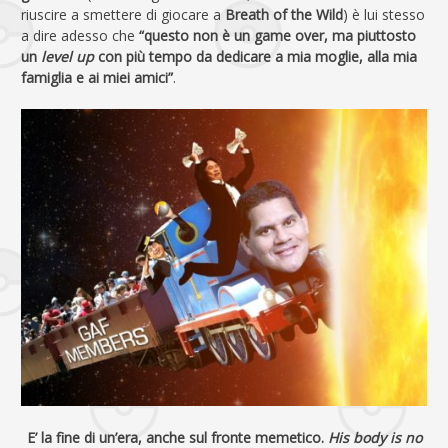
riuscire a smettere di giocare a
Breath of the Wild
) è lui stesso
a dire adesso che
“questo non è un game over, ma piuttosto
un
level up
con più tempo da dedicare a mia moglie, alla mia
famiglia e ai miei amici”
.
E’ la fine di un’era, anche sul fronte memetico.
His body is no