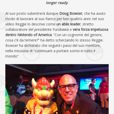
longer ready
.
Al suo posto subentrerà dunque
Doug Bowser
, che ha avuto
modo di lavorare al suo fianco per ben quattro anni: nel suo
video Reggie lo descrive come
un abile leader
, stretto
collaboratore del presidente Furukawa e
vera forza impetuosa
dentro Nintendo of America
. “Con un cognome del genere,
cosa c’è da temere?” ha detto scherzando lo stesso Reggie.
Bowser ha dichiarato che seguirà i passi del suo mentore,
nella missione di “continuare a portare sorrisi in tutto il
mondo”.