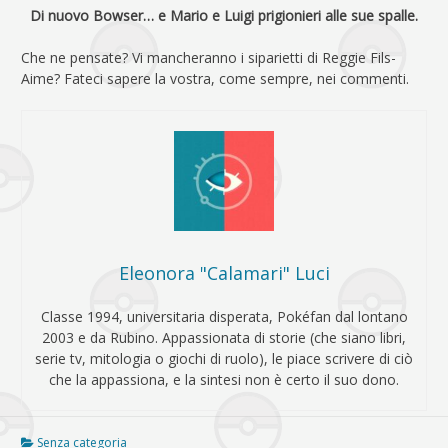
Di nuovo Bowser… e Mario e Luigi prigionieri alle sue spalle.
Che ne pensate? Vi mancheranno i siparietti di Reggie Fils-
Aime? Fateci sapere la vostra, come sempre, nei commenti.
Eleonora "Calamari" Luci
Classe 1994, universitaria disperata, Pokéfan dal lontano
2003 e da Rubino. Appassionata di storie (che siano libri,
serie tv, mitologia o giochi di ruolo), le piace scrivere di ciò
che la appassiona, e la sintesi non è certo il suo dono.
Senza categoria