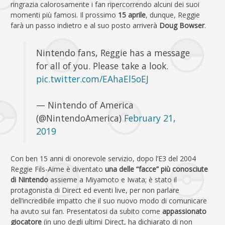
ringrazia calorosamente i fan ripercorrendo alcuni dei suoi
momenti più famosi. Il prossimo
15 aprile
, dunque, Reggie
farà un passo indietro e al suo posto arriverà
Doug Bowser
.
Nintendo fans, Reggie has a message
for all of you. Please take a look.
pic.twitter.com/EAhaEl5oEJ
— Nintendo of America
(@NintendoAmerica)
February 21,
2019
Con ben 15 anni di onorevole servizio, dopo l’E3 del 2004
Reggie Fils-Aime è diventato
una delle “facce” più conosciute
di Nintendo
assieme a Miyamoto e Iwata; è stato il
protagonista di Direct ed eventi live, per non parlare
dell’incredibile impatto che il suo nuovo modo di comunicare
ha avuto sui fan. Presentatosi da subito come
appassionato
giocatore
(in uno degli ultimi Direct, ha dichiarato di non