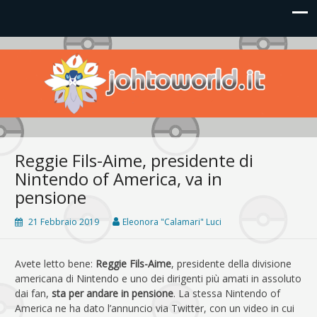
Johto World
Le novità più frizzanti dall'universo Pokémon e Nintendo
Reggie Fils-Aime, presidente di
Nintendo of America, va in
pensione
21 Febbraio 2019
Eleonora "Calamari" Luci
Avete letto bene:
Reggie Fils-Aime
, presidente della divisione
americana di Nintendo e uno dei dirigenti più amati in assoluto
dai fan,
sta per andare in pensione
. La stessa Nintendo of
America ne ha dato l’annuncio via Twitter, con un video in cui