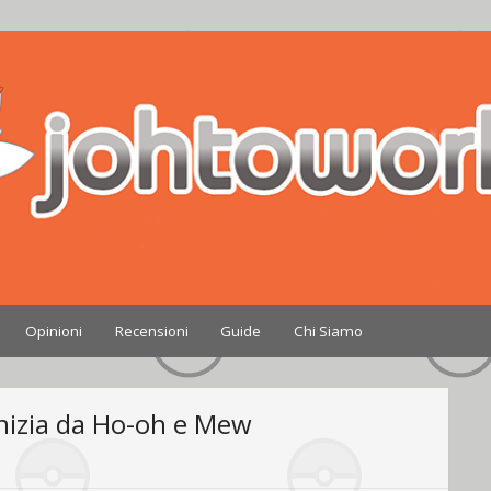
Nintendo
Opinioni
Recensioni
Guide
Chi Siamo
inizia da Ho-oh e Mew