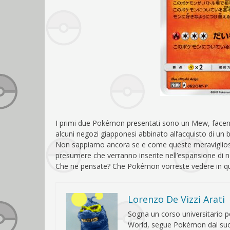
I primi due Pokémon presentati sono un Mew, facente
alcuni negozi giapponesi abbinato all’acquisto di un b
Non sappiamo ancora se e come queste meravigliose 
presumere che verranno inserite nell’espansione di 
Che ne pensate? Che Pokémon vorreste vedere in q
Lorenzo De Vizzi Arati
Sogna un corso universitario pe
World, segue Pokémon dal suo ar