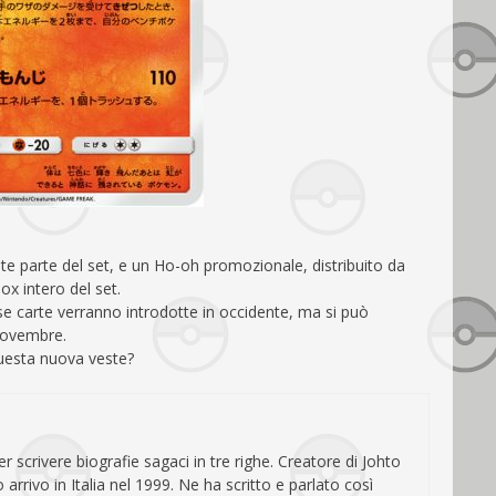
 parte del set, e un Ho-oh promozionale, distribuito da
ox intero del set.
carte verranno introdotte in occidente, ma si può
novembre.
uesta nuova veste?
r scrivere biografie sagaci in tre righe. Creatore di Johto
rivo in Italia nel 1999. Ne ha scritto e parlato così