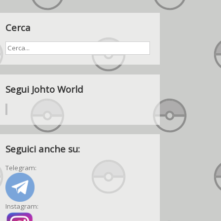
Cerca
Segui Johto World
Seguici anche su:
Telegram:
Instagram: