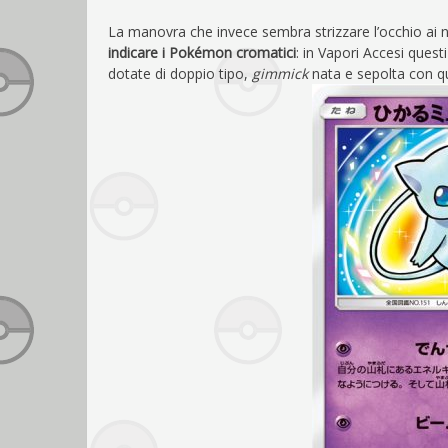
La manovra che invece sembra strizzare l’occhio ai n
indicare i Pokémon cromatici
: in Vapori Accesi quest
dotate di doppio tipo,
gimmick
nata e sepolta con qu