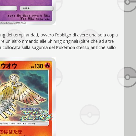
ng dei tempi andati, ovvero l’obbligo di avere una sola copia
n altro rimando alle Shining originali (oltre che ad altre
fia collocata sulla sagoma del Pokémon stesso anzichè sullo