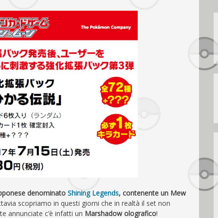
apponese denominato
Shining Legends
, contenente un Mew
via scopriamo in questi giorni che in realtà il set non
te annunciate c’è infatti un
Marshadow olografico
!