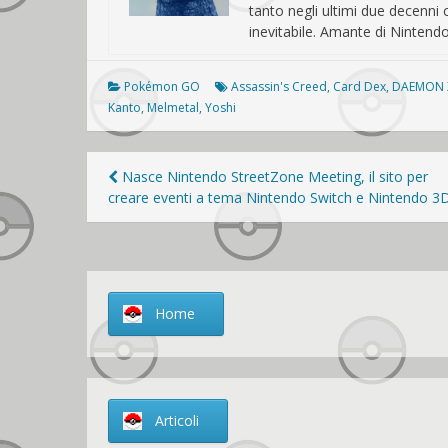
tanto negli ultimi due decenn
inevitabile. Amante di Nintendo 
Pokémon GO
Assassin's Creed
,
Card Dex
,
DAEMON 
Kanto
,
Melmetal
,
Yoshi
Navigazione
Nasce Nintendo StreetZone Meeting, il sito per
creare eventi a tema Nintendo Switch e Nintendo 3
articoli
Home
Articoli