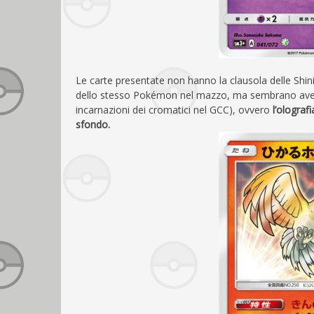
Le carte presentate non hanno la clausola delle Shini
dello stesso Pokémon nel mazzo, ma sembrano avere u
incarnazioni dei cromatici nel GCC), ovvero
l’ologra
sfondo.