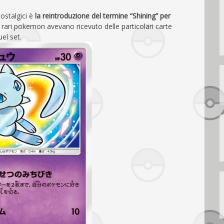
ostalgici è
la reintroduzione del termine “Shining” per
i rari pokemon avevano ricevuto delle particolari carte
el set.